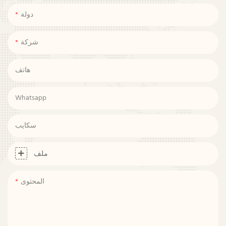
دولة
شركة
هاتف
Whatsapp
سكايب
ملف
المحتوى