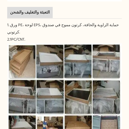
التعبئة والتغليف والشحن
1. ورق PE، لوحة EPS، حماية الزاوية والحافة، كرتون مموج في صندوق
كرتوني.
2.1PC/CNT.