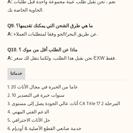
نعم ، نحن نقبل طلب عينة مجموعة واحدة قبل طلبات
A:
الحاوية الخاصة بك.
Q9. ما هي طرق الشحن التي يمكنك تقديمها؟
عن طريق البحر/الجو وفقا لمتطلبات العملاء.
A:
Q10. ماذا عن الطلب أقل من موك ؟
نحن نقبل هذا الطلب، ولكننا ننقل لك سعر EXW فقط.
A:
خدماتنا
1. 20 عاما من الخبرة في مجال الأثاث
2. 10 سنوات خبرة في التصدير
3. أثاث عالي الجودة يصل إلى مستوى CA Title 17 المرحلة 2
4. الدعم الفني المهني
5. حل الأثاث الاحترافي
6. خدمة صانعي القطع الأصلية & أوديإم