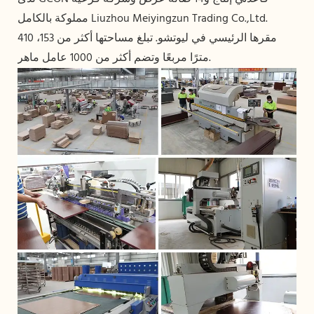
مملوكة بالكامل Liuzhou Meiyingzun Trading Co.,Ltd.
مقرها الرئيسي في ليوتشو. تبلغ مساحتها أكثر من 153، 410
مترًا مربعًا وتضم أكثر من 1000 عامل ماهر.