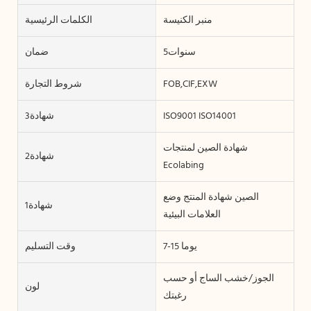
منبر الكنيسة
الكلمات الرئيسية
سنوات5
ضمان
FOB,CIF,EXW
شروط التجارة
ISO9001 ISO14001
شهادة3
شهادة الصين لمنتجات
شهادة2
Ecolabing
الصين شهادة المنتج وضع
شهادة1
العلامات البيئية
7-15 يوما
وقت التسليم
الجوز/خشب الساج أو حسب
لون
رغبتك