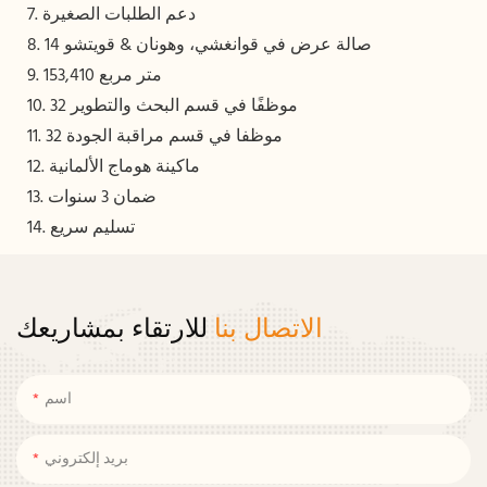
7. دعم الطلبات الصغيرة
8. 14 صالة عرض في قوانغشي، وهونان & قويتشو
9. 153,410 متر مربع
10. 32 موظفًا في قسم البحث والتطوير
11. 32 موظفا في قسم مراقبة الجودة
12. ماكينة هوماج الألمانية
13. ضمان 3 سنوات
14. تسليم سريع
الاتصال بنا
للارتقاء بمشاريعك
اسم
بريد إلكتروني