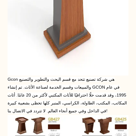
Gcon هي شركة تصنيع تتحد مع قسم البحث والتطوير والتصنيع
والمبيعات وقسم الخدمة لصناعة الأثاث. تم إنشاء GCON في عام
1995، وقد قدمت حلًا احترافيًا للأثاث المكتبي لأكثر من 20 عامًا. أثاث
المكاتب، المكتب، الطاولة، الكراسي، المنبر كلها تحظى بشعبية كبيرة
في الداخل وفي جميع أنحاء العالم. لا تتردد في الاتصال بنا!