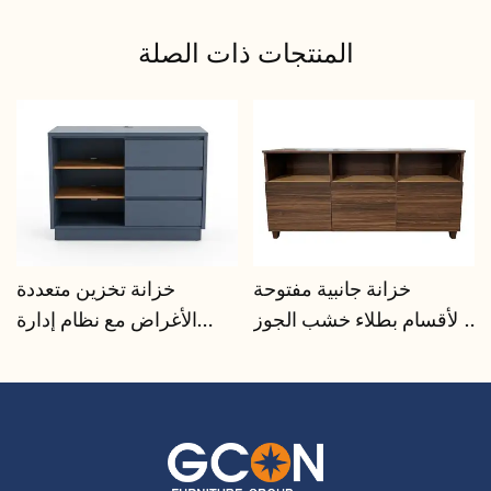
المنتجات ذات الصلة
خزانة جانبية مفتوحة
خزانة تخزين متعددة
الأقسام بطلاء خشب الجوز |
الأغراض مع نظام إدارة
CIS-207 - GCON
الكابلات | CIS-25-L - GCON