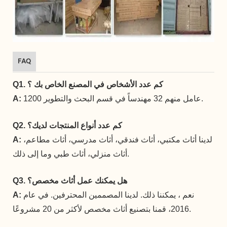
FAQ
Q1. كم عدد الأشخاص في المصنع الخاص بك ؟
1200 عامل منهم 32 مهندساً في قسم البحث والتطوير.
A:
Q2. كم عدد أنواع المنتجات لديك؟
لدينا أثاث مكتبي، أثاث فندقي، أثاث مدرسي، أثاث مطاعم،
A:
أثاث منزلي، أثاث طبي وما إلى ذلك.
Q3. هل يمكنك عمل أثاث مخصص؟
نعم ، يمكننا ذلك. لدينا المصممين المحترفين. في عام
A:
2016، قمنا بتصنيع أثاث مخصص لأكثر من 20 مشروعًا.