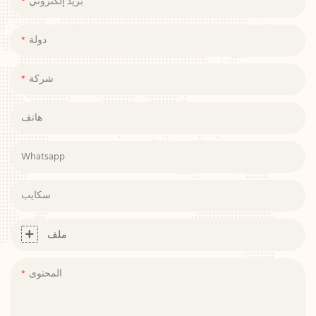
بريد إلكتروني
دولة
شركة
هاتف
Whatsapp
سكايب
ملف
المحتوى