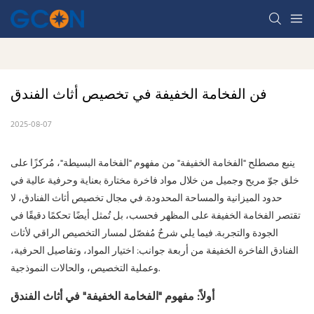
فن الفخامة الخفيفة في تخصيص أثاث الفندق
2025-08-07
ينبع مصطلح "الفخامة الخفيفة" من مفهوم "الفخامة البسيطة"، مُركزًا على
خلق جوّ مريح وجميل من خلال مواد فاخرة مختارة بعناية وحرفية عالية في
حدود الميزانية والمساحة المحدودة. في مجال تخصيص أثاث الفنادق، لا
تقتصر الفخامة الخفيفة على المظهر فحسب، بل تُمثل أيضًا تحكمًا دقيقًا في
الجودة والتجربة. فيما يلي شرحٌ مُفصّل لمسار التخصيص الراقي لأثاث
الفنادق الفاخرة الخفيفة من أربعة جوانب: اختيار المواد، وتفاصيل الحرفية،
وعملية التخصيص، والحالات النموذجية.
أولاً: مفهوم "الفخامة الخفيفة" في أثاث الفندق