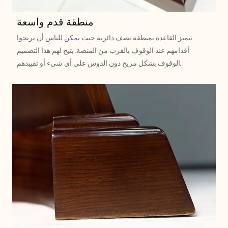
منطقة قدم واسعة
تتميز القاعدة بمنطقة نصف دائرية حيث يمكن للناس أن يريحوا
أقدامهم عند الوقوف بالقرب من المنصة. يتيح لهم هذا التصميم
الوقوف بشكل مريح دون الدوس على أي شيء أو تقييدهم.