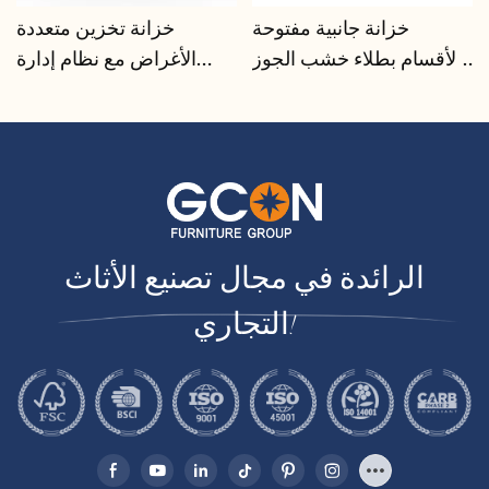
خزانة جانبية مفتوحة
خزانة تخزين متعددة
الأقسام بطلاء خشب الجوز |
الأغراض مع نظام إدارة
CIS-207 - GCON
الكابلات | CIS-25-L - GCON
الرائدة في مجال تصنيع الأثاث
التجاري!