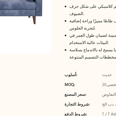
على شكل حرف L مع كرسي استرخاء، مثالي لاسترخاء
الضيوف.
ابعًا مميزًا وراحة إضافية
لتجربة الجلوس.
ينة لضمان طول العمر في
البيئات عالية الاستخدام.
 يسمح له بالاندماج بسلاسة
حديث
أسلوب:
خصى20
MOQ:
التفاوض
سعر المصنع:
 دب الخ
شروط التجارة:
شروط الدفع: