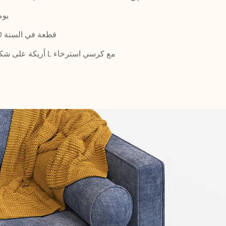
20-40 ي
800,000 قطعة في السنة
أريكة على شكل حرف L مع كرسي استرخاء