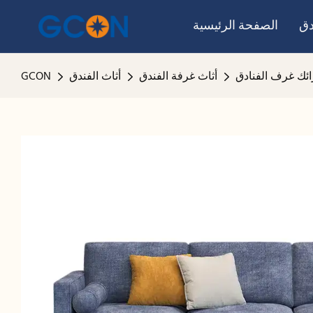
دق
الصفحة الرئيسية
ائك غرف الفنادق
أثاث غرفة الفندق
أثاث الفندق
GCON