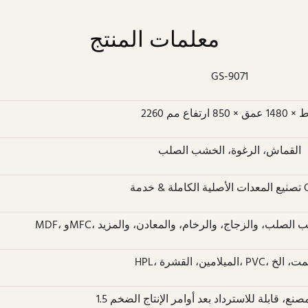
معلمات المنتج
GS-9071
148 عمق × 850 ارتفاع مم
القماش، الرغوة، الخشب الصلب
 خدمة ODM
والخشب الصلب، والزجاج، والرخام، والمعادن، والمزيد