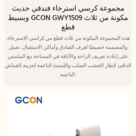
مجموعة كرسي استرخاء فندقي حديث
وبسيط GCON GWY1509 مكونة من ثلاث
قطع
هذه المجموعة المكونة من ثلاث قطع من كراسي الاسترخاء،
والمصممة خصيصًا لغرف الفنادق وأماكن الاستقبال، تعمل
على إعادة تعريف الراحة والأناقة في المساحة مع الملمس
الدافئ لإطار الخشب الصلب واللمسة الناعمة لحزمة القماش
الناعمة.