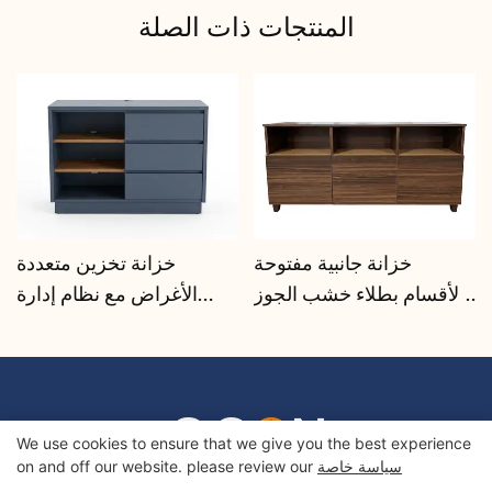
المنتجات ذات الصلة
خزانة جانبية مفتوحة
خزانة تخزين متعددة
الأقسام بطلاء خشب الجوز |
الأغراض مع نظام إدارة
CIS-207 - GCON
الكابلات | CIS-25-L - GCON
We use cookies to ensure that we give you the best experience
سياسة خاصة
on and off our website. please review our