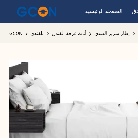
دق
الصفحة الرئيسية
إطار سرير الفندق
أثاث غرفة الفندق
للفندق
GCON