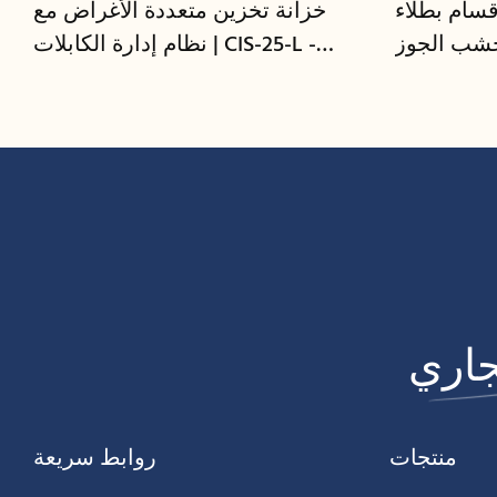
قسام بطلاء
خزانة تخزين متعددة الأغراض مع
نظام إدارة الكابلات | CIS-25-L -
GCON
منتجات
روابط سريعة