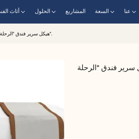
عنا
السعة
المشاريع
الحلول
أثاث الفن
هيكل سرير فندق "الرحلة".