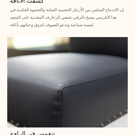
كشفت الأناقة
إن الاندماج السلس بين الأرجل الخشبية الصلبة والحشوة الجلدية في
هذا الكرسي ينضح بالرقي. تضفي الزخارف المعدنية على التنجيد
لمسة صناعية وتدعو الضيوف لتذوق وجباتهم بأناقة.
تنغمس في الراحة