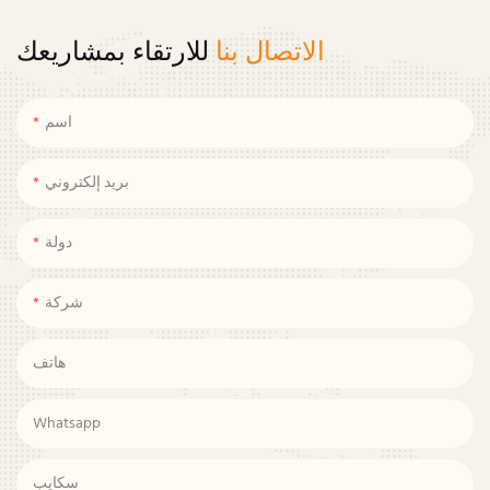
الاتصال بنا
للارتقاء بمشاريعك
اسم
بريد إلكتروني
دولة
شركة
هاتف
Whatsapp
سكايب