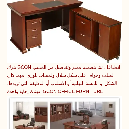
يترك GCON انطباعًا دائمًا بتصميم مميز وتفاصيل من الخشب
الصلب وحواف على شكل شلال ولمسات بلوري. مهما كان
الشكل أو اللمسة النهائية أو الأسلوب أو الوظيفة التي تريدها،
فهناك إجابة واحدة. GCON OFFICE FURNITURE