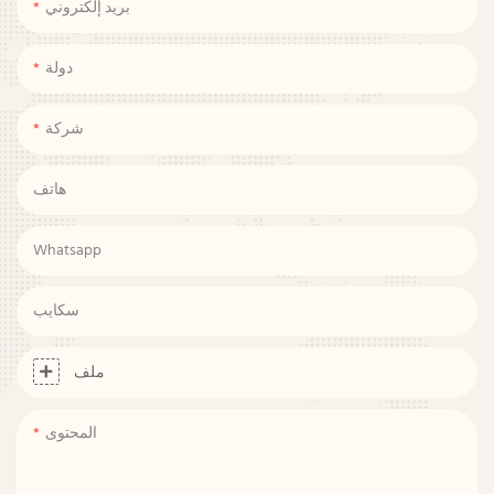
بريد إلكتروني
دولة
شركة
هاتف
Whatsapp
سكايب
ملف
المحتوى