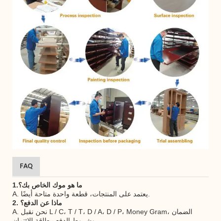
FAQ
1.ما هو موك الخاص بك؟
A. يعتمد على المنتجات، قطعة واحدة متاحة أيضًا.
2. ماذا عن الدفع؟
A. نحن نقبل L / C، T / T، D / A، D / P، Money Gram، الضمان
وشروط الدفع ببطاقة الائتمان