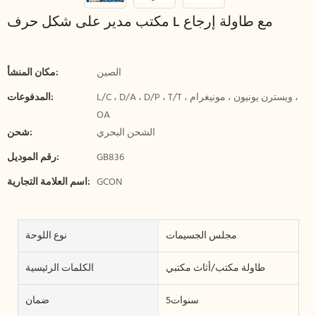
مكتب مدير على شكل حرف L مع طاولة إرجاع
الصين
مكان المنشأ:
L/C ، D/A ، D/P ، T/T ، ويسترن يونيون ، مونيغرام ،
المدفوعات:
OA
الشحن البحري
شحن:
GB836
رقم الموديل:
GCON
اسم العلامة التجارية:
مجلس الجسيمات
نوع اللوحة
طاولة مكتب/أثاث مكتبي
الكلمات الرئيسية
سنوات5
ضمان