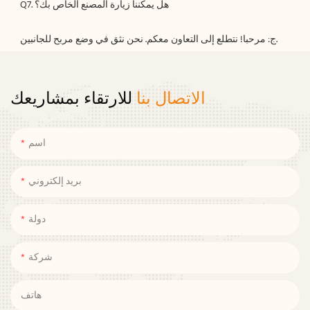
الاتصال بنا
للارتقاء بمشاريعك
اسم
بريد إلكتروني
دولة
شركة
هاتف