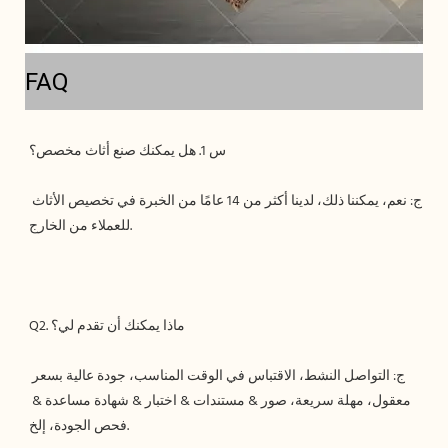
FAQ
ج: نعم، يمكننا ذلك، لدينا أكثر من 14 عامًا من الخبرة في تخصيص الأثاث 
ج: التواصل النشط، الاقتباس في الوقت المناسب، جودة عالية بسعر 
معقول، مهلة سريعة، صور & مستندات & اختبار & شهادة مساعدة & 