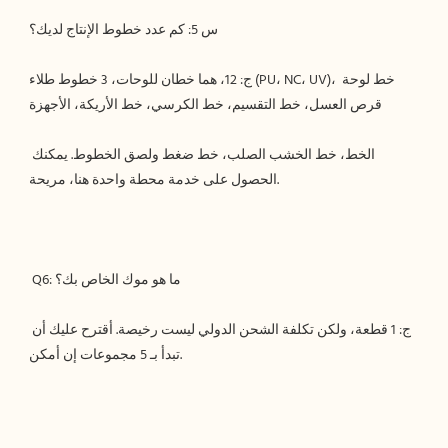
ج: 12، هما خطان للوحات، 3 خطوط طلاء (PU، NC، UV)، خط لوحة 
الخط، خط الخشب الصلب، خط ضغط ولصق الخطوط. يمكنك 
ج: 1 قطعة، ولكن تكلفة الشحن الدولي ليست رخيصة. أقترح عليك أن 