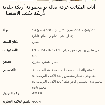
أثاث المكاتب غرفة صالة بو مجموعة أريكة جلدية
لأريكة مكتب الاستقبال
1-4 (قطع): 10 (أيام)، 5-100 (قطع): 25 (أيام)،> 100
مهلة:
(قطع): يتم التفاوض بشأنها (أيام)
الصين
مكان المنشأ:
L/C ، D/A ، D/P ، T/T ، ويسترن يونيون ، مونيغرام ،
المدفوعات:
OA
دعم الشحن البحري
شحن:
التعبئة والتغليف حسب الطلب (دقيقة. الطلب: 30
التخصيص:
مجموعة)، شعار مخصص (الحد الأدنى. الترتيب: 50
مجموعة) ، تخصيص الجرافيك (الحد الأدنى. الترتيب: 50
مجموعات)
GS9828
رقم الموديل:
GCON
اسم العلامة التجارية: