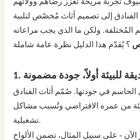
الفنادق إلى تصميم أثاث مُخصّص لتلبية
م المُختلفة. ولكن ما الذي يجب مراعاته
ّص
ديقة للبيئة أولاً، جودة مضمونة
الحاسم في جودتها. صُمّم أثاث الفنادق
رديئة من عمره الافتراضي وتُسبب مشاكل
تشغيلية.
-
الآن
على سبيل المثال، تضمن الألواح