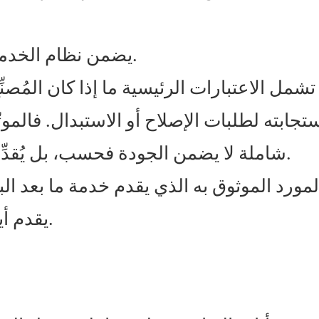
يضمن نظام الخدمة القوي راحة البال أثناء عمليات الفندق.
تشمل الاعتبارات الرئيسية ما إذا كان المُصن
تجابته لطلبات الإصلاح أو الاستبدال. فالمورِّ
شاملة لا يضمن الجودة فحسب، بل يُقدِّم أيضًا دعمًا تشغيليًا طويل الأمد للفندق.
لمورد الموثوق به الذي يقدم خدمة ما بعد ا
يقدم أيضًا الدعم التشغيلي طويل الأمد للفندق.