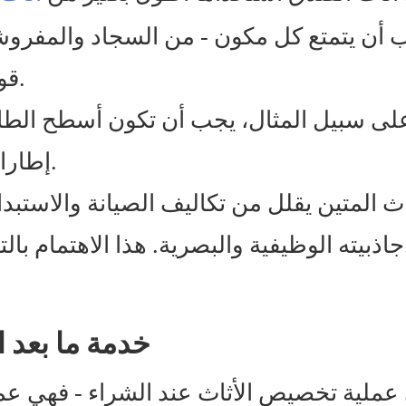
 أن يتمتع
-
كل مكون
من السجاد والمفروش
قوية للتآكل والقدرة على تحمل الصدمات.
لى سبيل المثال، يجب أن تكون أسطح الطا
إطارات الكراسي الاستخدام المتكرر والشاق.
اث المتين يقلل من تكاليف الصيانة والاست
ترافية الفندق وموثوقيته.
6. خدمة ما بعد
-
ي عملية تخصيص الأثاث عند الشراء
فهي عمل