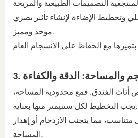
خلي وتخطيط الإضاءة لإنشاء تأثير بصري
موحد ومميز.
لحجم والمساحة: الدقة والكفاءة
يص أثاث الفندق. فمع محدودية المساحة،
يجب التخطيط لكل سنتيمتر منها بعناية.
متناسب، مما يتجنب الازدحام أو إهدار
المساحة.