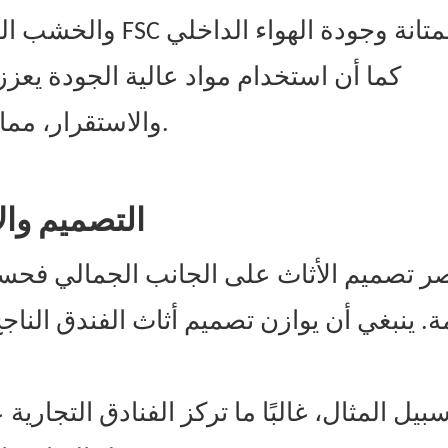
كما أن استخدام مواد عالية الجودة يعزز
والاستقرار، مما يوفر ضمانًا قويًا لسنوات من الاستخدام.
2. التصميم 
تصر تصميم الأثاث على الجانب الجمالي فح
ة. ينبغي أن يوازن تصميم أثاث الفندق الناج
يل المثال، غالبًا ما تركز الفنادق التجار