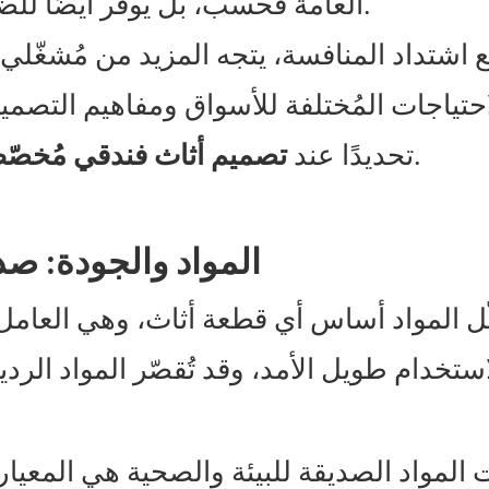
العامة فحسب، بل يوفر أيضًا للضيوف تجربة مريحة تُعزز رضاهم وولائهم.
 اشتداد المنافسة، يتجه المزيد من مُشغّلي 
احتياجات المُختلفة للأسواق ومفاهيم التصمي
؟ يُقدّم هذا الدليل نظرة عامة شاملة.
تحديدًا عند
تصميم أثاث فندقي مُخص
1. المواد والجودة: ص
ّل المواد أساس أي قطعة أثاث، وهي العامل 
استخدام طويل الأمد، وقد تُقصّر المواد ال
المواد الصديقة للبيئة والصحية هي المعيار 