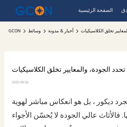
دق
الصفحة الرئيسية
معايير تخلق الكلاسيكيات
أخبار & مدونة
وسائط
GCON
تحدد الجودة، والمعايير تخلق الكلاسيكيات
2025-09-30
،
جرد ديكور
بل هو انعكاس مباشر لهوية
 فالأثاث عالي الجودة لا يُحسّن الأجواء