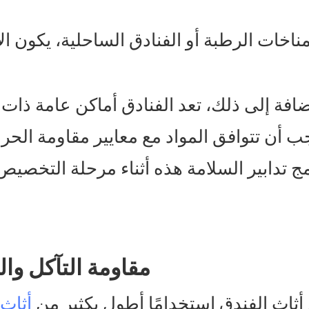
ناخات الرطبة أو الفنادق الساحلية، يكون الأ
ضافة إلى ذلك، تعد الفنادق أماكن عامة ذا
ج تدابير السلامة هذه أثناء مرحلة التخصي
5. مقاومة التآكل 
أثاث الفندق استخدامًا أطول بكثير من
أثاث 