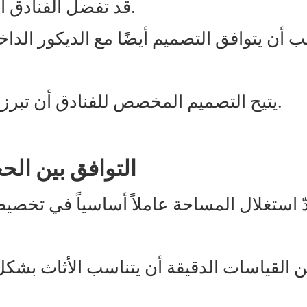
قد تفضل الفنادق المنتجعية التصميمات الطبيعية والمريحة.
 أن يتوافق التصميم أيضًا مع الديكور الدا
يتيح التصميم المخصص للفنادق أن تبرز بتميزها مع الحفاظ على الانسجام العام.
3. التوافق بين ا
دّ استغلال المساحة عاملاً أساسياً في تخص
القياسات الدقيقة أن يتناسب الأثاث بشكل 