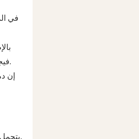
في الم
بالإ
فيجب أن تتوافق المواد مع معايير مقاومة الحرائق لتقليل المخاطر في حالات الطوارئ.
إن دم
، مما يجعل المتانة أولوية قصوى.
يتحمل 