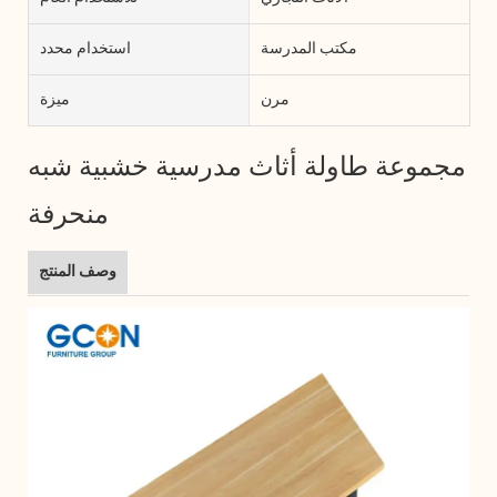
مكتب المدرسة
استخدام محدد
مرن
ميزة
مجموعة طاولة أثاث مدرسية خشبية شبه
منحرفة
وصف المنتج