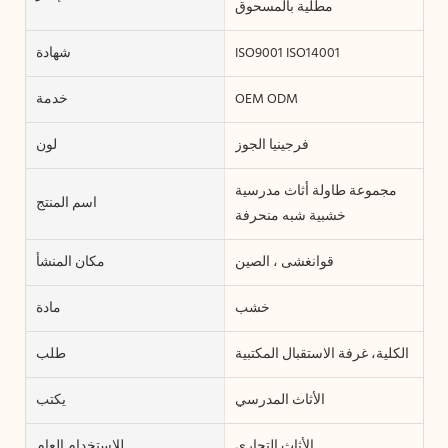
مطلية بالمسحوق
ISO9001 ISO14001
شهادة
OEM ODM
خدمة
فرجينيا الجوز
لون
مجموعة طاولة أثاث مدرسية
اسم المنتج
خشبية شبه منحرفة
قوانغشى ، الصين
مكان المنشأ
خشب
مادة
الكلية، غرفة الاستقبال المكتبية
طلب
الأثاث المدرسي
يكتب
الأثاث التجاري
للاستخدام العام