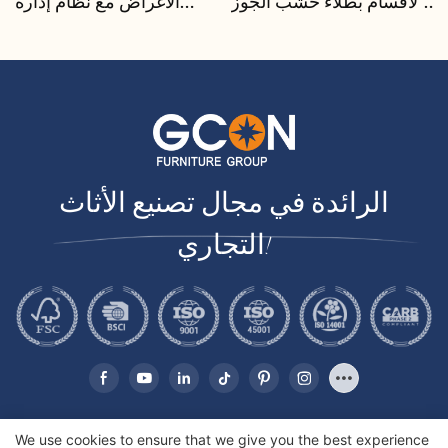
الأقسام بطلاء خشب الجوز |
الأغراض مع نظام إدارة
CIS-207 - GCON
الكابلات | CIS-25-L - GCON
الرائدة في مجال تصنيع الأثاث
التجاري!
We use cookies to ensure that we give you the best experience