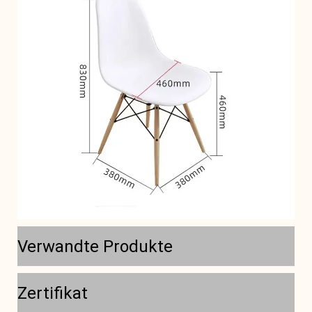
Verwandte Produkte
Zertifikat