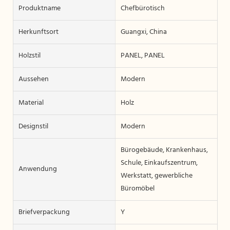
Produktname
Chefbürotisch
Herkunftsort
Guangxi, China
Holzstil
PANEL, PANEL
Aussehen
Modern
Material
Holz
Designstil
Modern
Bürogebäude, Krankenhaus,
Schule, Einkaufszentrum,
Anwendung
Werkstatt, gewerbliche
Büromöbel
Briefverpackung
Y