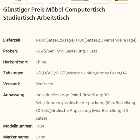
Günstiger Preis Möbel Computertisch
Studiertisch Arbeitstisch
Lieferzeit:
1-100(Sätze):25(Tage),>100(Sätze):Zu verhandeln(Tage)
Proben:
76,9 $/Set | Min. Bestellung: 1 Satz
Herkunftsort:
China
Zahlungen:
L/C,D/A,D/P,T/T,Western Union,Money Gram,OA
Versand:
Seefracht
Anpassung:
Individuelles Logo (mind. Bestellung: 30
Sets),Kundenspezifische Verpackung (Min. Bestellung:
30 Sets),Grafische Anpassung (Min. Bestellung: 30
Sätze)
Modellnummer:
F104
Markenname:
Gcon