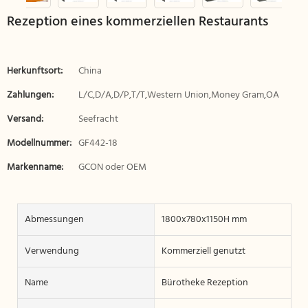
Rezeption eines kommerziellen Restaurants
Herkunftsort:
China
Zahlungen:
L/C,D/A,D/P,T/T,Western Union,Money Gram,OA
Versand:
Seefracht
Modellnummer:
GF442-18
Markenname:
GCON oder OEM
Abmessungen
1800x780x1150H mm
Verwendung
Kommerziell genutzt
Name
Bürotheke Rezeption