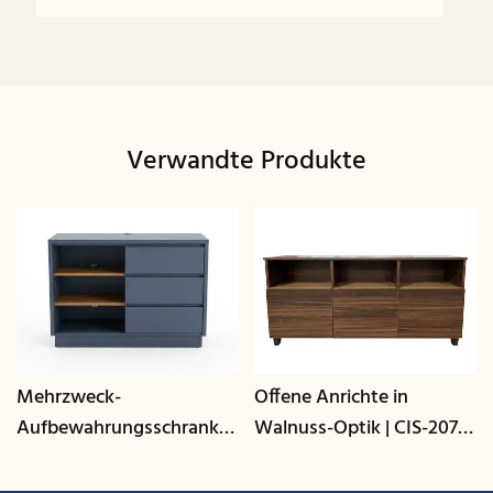
Verwandte Produkte
Mehrzweck-
Offene Anrichte in
Aufbewahrungsschrank
Walnuss-Optik | CIS-207 -
mit Kabelmanagement |
GCON
CIS-25-L - GCON