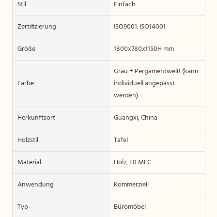
Stil
Einfach
Zertifizierung
ISO9001. ISO14001
Größe
1800x780x1150H mm
Grau + Pergamentweiß (kann
Farbe
individuell angepasst
werden)
Herkunftsort
Guangxi, China
Holzstil
Tafel
Material
Holz, E0 MFC
Anwendung
Kommerziell
Typ
Büromöbel