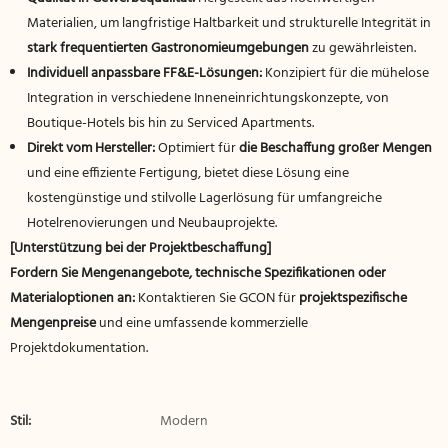
Materialien, um langfristige Haltbarkeit und strukturelle Integrität in
stark frequentierten Gastronomieumgebungen
zu gewährleisten.
Individuell anpassbare FF&E-Lösungen:
Konzipiert für die mühelose
Integration in verschiedene Inneneinrichtungskonzepte, von
Boutique-Hotels bis hin zu Serviced Apartments.
Direkt vom Hersteller:
Optimiert für
die Beschaffung großer Mengen
und eine effiziente Fertigung, bietet diese Lösung eine
kostengünstige und stilvolle Lagerlösung für umfangreiche
Hotelrenovierungen und Neubauprojekte.
[Unterstützung bei der Projektbeschaffung]
Fordern Sie Mengenangebote, technische Spezifikationen oder
Materialoptionen an:
Kontaktieren Sie GCON für
projektspezifische
Mengenpreise
und eine umfassende kommerzielle
Projektdokumentation.
Stil:
Modern