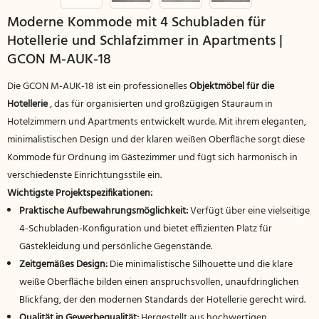
Moderne Kommode mit 4 Schubladen für
Hotellerie und Schlafzimmer in Apartments |
GCON M-AUK-18
Die GCON M-AUK-18 ist ein professionelles
Objektmöbel für die
Hotellerie
, das für organisierten und großzügigen Stauraum in
Hotelzimmern und Apartments entwickelt wurde. Mit ihrem eleganten,
minimalistischen Design und der klaren weißen Oberfläche sorgt diese
Kommode für Ordnung im Gästezimmer und fügt sich harmonisch in
verschiedenste Einrichtungsstile ein.
Wichtigste Projektspezifikationen:
Praktische Aufbewahrungsmöglichkeit:
Verfügt über eine vielseitige
4-Schubladen-Konfiguration und bietet effizienten Platz für
Gästekleidung und persönliche Gegenstände.
Zeitgemäßes Design:
Die minimalistische Silhouette und die klare
weiße Oberfläche bilden einen anspruchsvollen, unaufdringlichen
Blickfang, der den modernen Standards der Hotellerie gerecht wird.
Qualität in Gewerbequalität:
Hergestellt aus hochwertigen