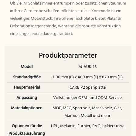
Ob Sie Ihr Schlafzimmer entrümpeln oder zusätzlichen Stauraum
in Ihrer Garderobe schaffen möchten – diese Kommode ist ein
vielseitiges Möbelstück. Ihre offene Tischplatte bietet Platz für
Dekorationsgegenstände, während die robuste Konstruktion
eine lange Lebensdauer garantiert.
Produktparameter
Modell
M-AUK-18
Standardgröße
1100 mm (B) x 400 mm (T) x 820 mm (H)
Hauptmaterial
CARB P2 Spanplatte
Anpassung
Vollständiger OEM- und ODM-Service
Materialoptionen
MDF, MFC, Sperrholz, Massivholz, Glas,
Marmor, Metall und mehr
Optionen für die
HPL, Melamin, Furnier, PVC, lackiert usw.
Produktausführung