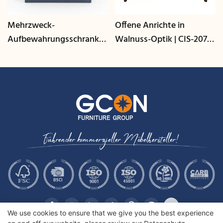
Mehrzweck-
Offene Anrichte in
Aufbewahrungsschrank
Walnuss-Optik | CIS-207 -
mit Kabelmanagement |
GCON
CIS-25-L - GCON
Führender kommerzieller Möbelhersteller!
We use cookies to ensure that we give you the best experience