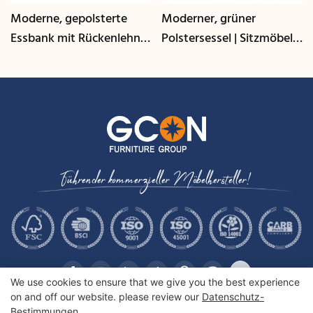
Moderne, gepolsterte
Moderner, grüner
Essbank mit Rückenlehne
Polstersessel | Sitzmöbel
| Sitzmöbel für
für Gastronomie-Lounges
Gastronomie und
– GCON
Gewerbe - GCON
Führender kommerzieller Möbelhersteller!
We use cookies to ensure that we give you the best experience
on and off our website. please review our
Datenschutz-
Bestimmungen