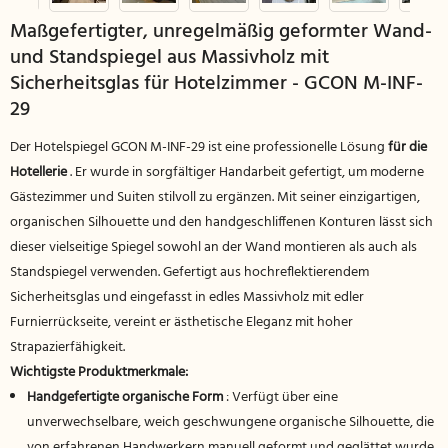
Maßgefertigter, unregelmäßig geformter Wand-
und Standspiegel aus Massivholz mit
Sicherheitsglas für Hotelzimmer - GCON M-INF-
29
Der Hotelspiegel GCON M-INF-29 ist eine professionelle Lösung
für die
Hotellerie
. Er wurde in sorgfältiger Handarbeit gefertigt, um moderne
Gästezimmer und Suiten stilvoll zu ergänzen. Mit seiner einzigartigen,
organischen Silhouette und den handgeschliffenen Konturen lässt sich
dieser vielseitige Spiegel sowohl an der Wand montieren als auch als
Standspiegel verwenden. Gefertigt aus hochreflektierendem
Sicherheitsglas und eingefasst in edles Massivholz mit edler
Furnierrückseite, vereint er ästhetische Eleganz mit hoher
Strapazierfähigkeit.
Wichtigste Produktmerkmale:
Handgefertigte organische Form
: Verfügt über eine
unverwechselbare, weich geschwungene organische Silhouette, die
von erfahrenen Handwerkern manuell geformt und geglättet wurde