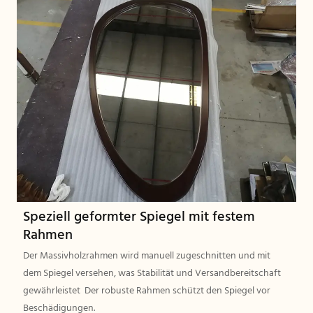
Speziell geformter Spiegel mit festem
Rahmen
Der Massivholzrahmen wird manuell zugeschnitten und mit
dem Spiegel versehen, was Stabilität und Versandbereitschaft
gewährleistet Der robuste Rahmen schützt den Spiegel vor
Beschädigungen.