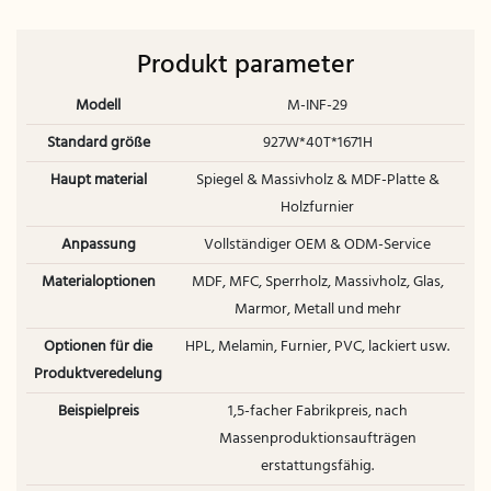
Produkt parameter
Modell
M-INF-29
Standard größe
927W*40T*1671H
Haupt material
Spiegel & Massivholz & MDF-Platte &
Holzfurnier
Anpassung
Vollständiger OEM & ODM-Service
Materialoptionen
MDF, MFC, Sperrholz, Massivholz, Glas,
Marmor, Metall und mehr
Optionen für die
HPL, Melamin, Furnier, PVC, lackiert usw.
Produktveredelung
Beispielpreis
1,5-facher Fabrikpreis, nach
Massenproduktionsaufträgen
erstattungsfähig.