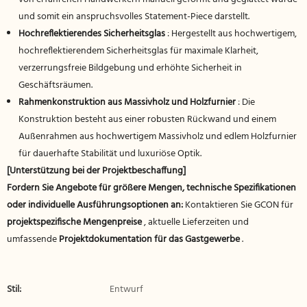
und somit ein anspruchsvolles Statement-Piece darstellt.
Hochreflektierendes Sicherheitsglas
: Hergestellt aus hochwertigem,
hochreflektierendem Sicherheitsglas für maximale Klarheit,
verzerrungsfreie Bildgebung und erhöhte Sicherheit in
Geschäftsräumen.
Rahmenkonstruktion aus Massivholz und Holzfurnier
: Die
Konstruktion besteht aus einer robusten Rückwand und einem
Außenrahmen aus hochwertigem Massivholz und edlem Holzfurnier
für dauerhafte Stabilität und luxuriöse Optik.
[Unterstützung bei der Projektbeschaffung]
Fordern Sie Angebote für größere Mengen, technische Spezifikationen
oder individuelle Ausführungsoptionen an:
Kontaktieren Sie GCON für
projektspezifische Mengenpreise
, aktuelle Lieferzeiten und
umfassende
Projektdokumentation für das Gastgewerbe
.
Stil:
Entwurf