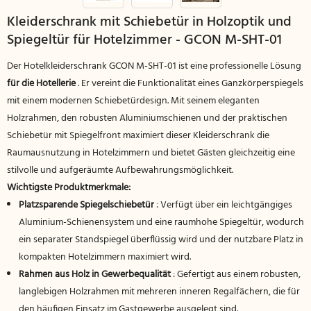
Kleiderschrank mit Schiebetür in Holzoptik und
Spiegeltür für Hotelzimmer - GCON M-SHT-01
Der Hotelkleiderschrank GCON M-SHT-01 ist eine professionelle Lösung
für die Hotellerie
. Er vereint die Funktionalität eines Ganzkörperspiegels
mit einem modernen Schiebetürdesign. Mit seinem eleganten
Holzrahmen, den robusten Aluminiumschienen und der praktischen
Schiebetür mit Spiegelfront maximiert dieser Kleiderschrank die
Raumausnutzung in Hotelzimmern und bietet Gästen gleichzeitig eine
stilvolle und aufgeräumte Aufbewahrungsmöglichkeit.
Wichtigste Produktmerkmale:
Platzsparende Spiegelschiebetür
: Verfügt über ein leichtgängiges
Aluminium-Schienensystem und eine raumhohe Spiegeltür, wodurch
ein separater Standspiegel überflüssig wird und der nutzbare Platz in
kompakten Hotelzimmern maximiert wird.
Rahmen aus Holz in Gewerbequalität
: Gefertigt aus einem robusten,
langlebigen Holzrahmen mit mehreren inneren Regalfächern, die für
den häufigen Einsatz im Gastgewerbe ausgelegt sind.