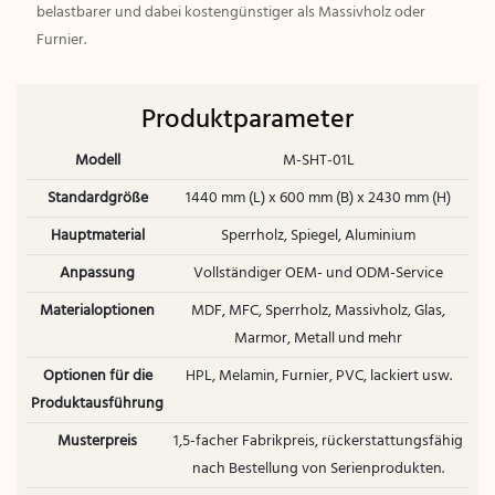
belastbarer und dabei kostengünstiger als Massivholz oder
Furnier.
Produktparameter
Modell
M-SHT-01L
Standardgröße
1440 mm (L) x 600 mm (B) x 2430 mm (H)
Hauptmaterial
Sperrholz, Spiegel, Aluminium
Anpassung
Vollständiger OEM- und ODM-Service
Materialoptionen
MDF, MFC, Sperrholz, Massivholz, Glas,
Marmor, Metall und mehr
Optionen für die
HPL, Melamin, Furnier, PVC, lackiert usw.
Produktausführung
Musterpreis
1,5-facher Fabrikpreis, rückerstattungsfähig
nach Bestellung von Serienprodukten.