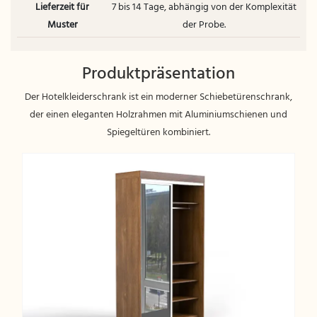
Lieferzeit für
7 bis 14 Tage, abhängig von der Komplexität
Muster
der Probe.
Produktpräsentation
Der Hotelkleiderschrank ist ein moderner Schiebetürenschrank,
der einen eleganten Holzrahmen mit Aluminiumschienen und
Spiegeltüren kombiniert.