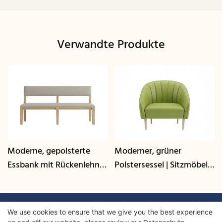
Verwandte Produkte
Moderne, gepolsterte
Moderner, grüner
Essbank mit Rückenlehne
Polstersessel | Sitzmöbel
| Sitzmöbel für
für Gastronomie-Lounges
Gastronomie und
– GCON
Gewerbe - GCON
We use cookies to ensure that we give you the best experience