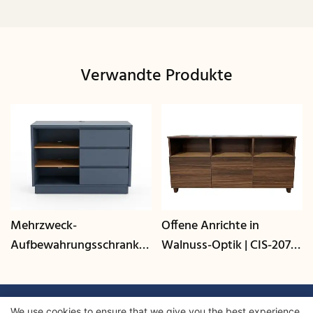
Verwandte Produkte
Mehrzweck-
Offene Anrichte in
Aufbewahrungsschrank
Walnuss-Optik | CIS-207 -
mit Kabelmanagement |
GCON
CIS-25-L - GCON
We use cookies to ensure that we give you the best experience