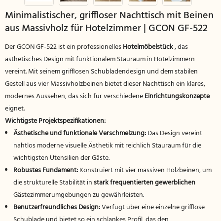
Minimalistischer, griffloser Nachttisch mit Beinen
aus Massivholz für Hotelzimmer | GCON GF-522
Der GCON GF-522 ist ein professionelles
Hotelmöbelstück
, das
ästhetisches Design mit funktionalem Stauraum in Hotelzimmern
vereint. Mit seinem grifflosen Schubladendesign und dem stabilen
Gestell aus vier Massivholzbeinen bietet dieser Nachttisch ein klares,
modernes Aussehen, das sich für verschiedene
Einrichtungskonzepte
eignet.
Wichtigste Projektspezifikationen:
Ästhetische und funktionale Verschmelzung:
Das Design vereint
nahtlos moderne visuelle Ästhetik mit reichlich Stauraum für die
wichtigsten Utensilien der Gäste.
Robustes Fundament:
Konstruiert mit vier massiven Holzbeinen, um
die strukturelle Stabilität in
stark frequentierten gewerblichen
Gästezimmerumgebungen zu gewährleisten.
Benutzerfreundliches Design:
Verfügt über eine einzelne grifflose
Schublade und bietet so ein schlankes Profil, das den