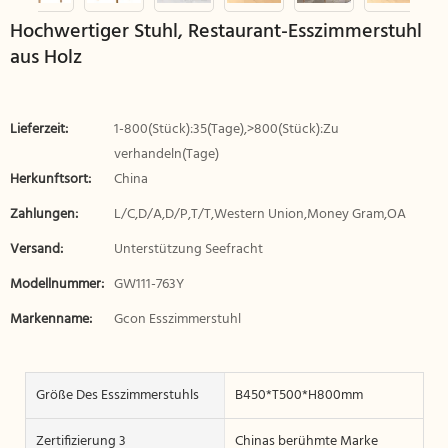
Hochwertiger Stuhl, Restaurant-Esszimmerstuhl
aus Holz
Lieferzeit:
1-800(Stück):35(Tage),>800(Stück):Zu
verhandeln(Tage)
Herkunftsort:
China
Zahlungen:
L/C,D/A,D/P,T/T,Western Union,Money Gram,OA
Versand:
Unterstützung Seefracht
Modellnummer:
GW111-763Y
Markenname:
Gcon Esszimmerstuhl
Größe Des Esszimmerstuhls
B450*T500*H800mm
Zertifizierung 3
Chinas berühmte Marke