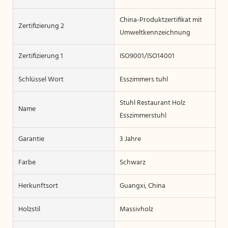
China-Produktzertifikat mit
Zertifizierung 2
Umweltkennzeichnung
Zertifizierung 1
ISO9001/ISO14001
Schlüssel Wort
Esszimmers tuhl
Stuhl Restaurant Holz
Name
Esszimmerstuhl
Garantie
3 Jahre
Farbe
Schwarz
Herkunftsort
Guangxi, China
Holzstil
Massivholz