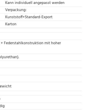
Kann individuell angepasst werden
Verpackung:
Kunststoff+Standard-Export
Karton
+ Federstahlkonstruktion mit hoher
lyurethan).
Gewicht
)
dig