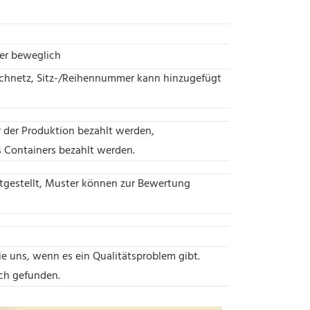
der beweglich
Buchnetz, Sitz-/Reihennummer kann hinzugefügt
 der Produktion bezahlt werden,
s Containers bezahlt werden.
itgestellt, Muster können zur Bewertung
ie uns, wenn es ein Qualitätsproblem gibt.
ch gefunden.