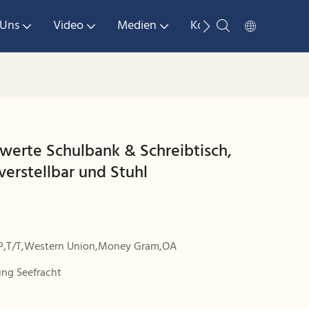
 Uns
Video
Medien
Kontaktieren Sie Uns
werte Schulbank & Schreibtisch,
verstellbar und Stuhl
P,T/T,Western Union,Money Gram,OA
ung Seefracht