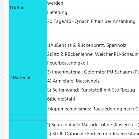
werden
1.Details
Lieferung:
20 Tage/40HQ nach Erhalt der Anzahlung
1)Außensitz & Rückenbrett: Sperrholz
2)Sitz & Rückenlehne: Weicher PU-Schaum 
Feuerbeständigkeit
3) Innenmaterial: Geformter PU-Schaum (Po
2.Material
4) Armlehne: Massivholz
5) Seitenwand: Kunststoff mit Stoffbezug
6)Beine:Stahl
7)Kippmechanismus: Rückfederung nach 
1) Schreibblock: Mit oder ohne (Rasierbrett
2) Stoff: Optionale Farben und feuerbestän