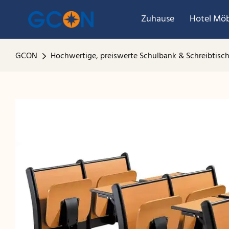
Zuhause
Hotel Möb
GCON
Hochwertige, preiswerte Schulbank & Schreibtisch,