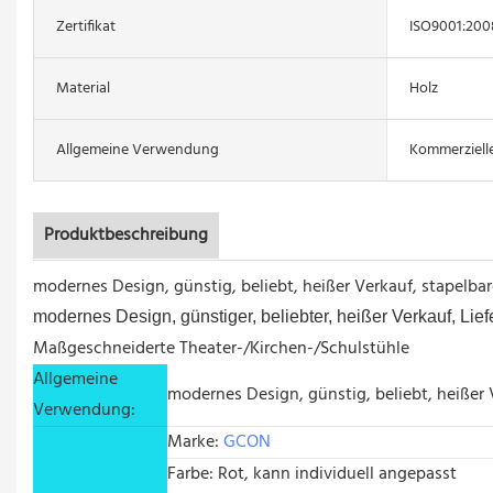
Zertifikat
ISO9001:200
Material
Holz
Allgemeine Verwendung
Kommerziell
Produktbeschreibung
modernes Design, günstig, beliebt, heißer Verkauf, stapelba
modernes Design, günstiger, beliebter, heißer Verkauf, Lie
Maßgeschneiderte Theater-/Kirchen-/Schulstühle
Allgemeine
modernes Design, günstig, beliebt, heißer
Verwendung:
Marke:
GCON
Farbe: Rot, kann individuell angepasst