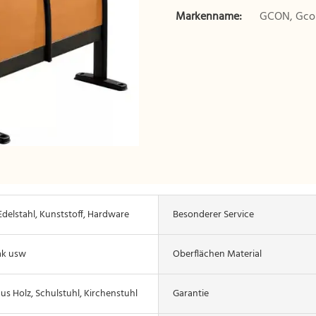
Markenname:
GCON, Gco
Edelstahl, Kunststoff, Hardware
Besonderer Service
ak usw
Oberflächen Material
us Holz, Schulstuhl, Kirchenstuhl
Garantie