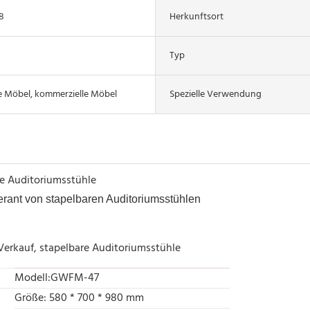
8
Herkunftsort
Typ
e Möbel, kommerzielle Möbel
Spezielle Verwendung
re Auditoriumsstühle
ferant von stapelbaren Auditoriumsstühlen
 Verkauf, stapelbare Auditoriumsstühle
Modell:GWFM-47
Größe: 580 * 700 * 980 mm