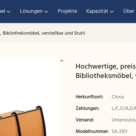
el
Lösungen
Projekte
Kapazität
Über
 Bibliotheksmöbel, verstellbar und Stuhl
Hochwertige, preis
Bibliotheksmöbel, 
Herkunftsort:
China
Zahlungen:
L/C,D/A,D/
Versand:
Unterstütz
Modellnummer:
SA-2101