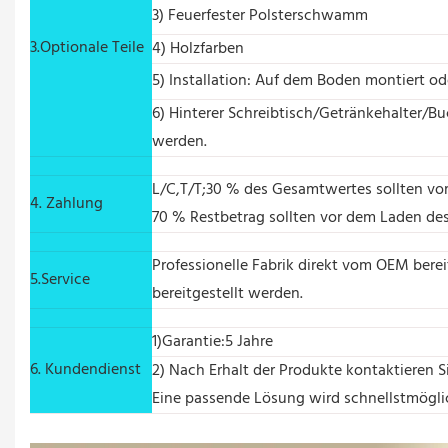
3) Feuerfester Polsterschwamm
3.Optionale Teile
4) Holzfarben
5) Installation: Auf dem Boden montiert o
6) Hinterer Schreibtisch/Getränkehalter/
werden.
L/C,T/T;30 % des Gesamtwertes sollten vor
4. Zahlung
70 % Restbetrag sollten vor dem Laden de
Professionelle Fabrik direkt vom OEM bere
5.Service
bereitgestellt werden.
1)Garantie:5 Jahre
6. Kundendienst
2) Nach Erhalt der Produkte kontaktieren S
Eine passende Lösung wird schnellstmögli