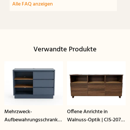
Alle FAQ anzeigen
Verwandte Produkte
Mehrzweck-
Offene Anrichte in
Aufbewahrungsschrank
Walnuss-Optik | CIS-207 -
mit Kabelmanagement |
GCON