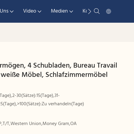
 Uns
Video
Medien
Kontaktieren Sie Uns
rmögen, 4 Schubladen, Bureau Travail
, weiße Möbel, Schlafzimmermöbel
(Tage),2-30(Sätze):15(Tage),31-
25(Tage),>100(Sätze):Zu verhandeln(Tage)
P,T/T,Western Union,Money Gram,OA