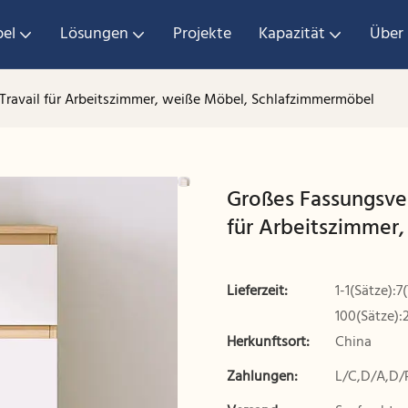
el
Lösungen
Projekte
Kapazität
Über
ravail für Arbeitszimmer, weiße Möbel, Schlafzimmermöbel
Großes Fassungsve
für Arbeitszimmer
Lieferzeit:
1-1(Sätze):7
100(Sätze):
Herkunftsort:
China
Zahlungen:
L/C,D/A,D/