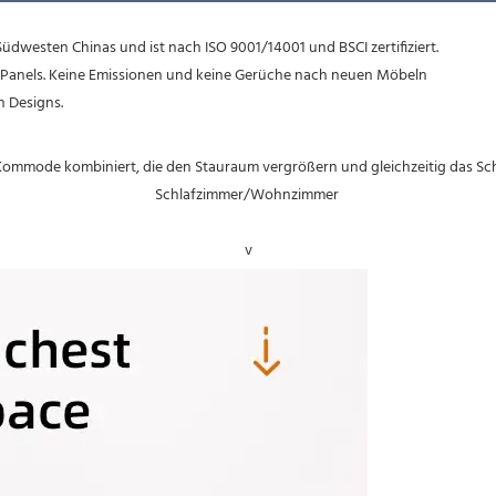
üdwesten Chinas und ist nach ISO 9001/14001 und BSCI zertifiziert.

te Panels. Keine Emissionen und keine Gerüche nach neuen Möbeln

 Kommode kombiniert, die den Stauraum vergrößern und gleichzeitig das Sch
v