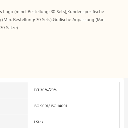
es Logo (mind. Bestellung: 30 Sets),Kundenspezifische
(Min. Bestellung: 30 Sets),Grafische Anpassung (Min.
 30 Sätze)
T/T 30%/70%
ISO 9001/ ISO 14001
1 Stck