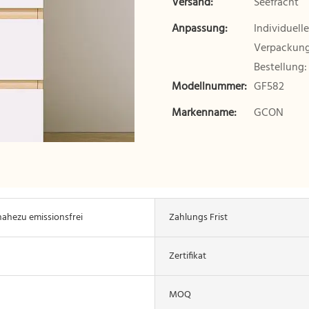
Versand:
Seefracht
Anpassung:
Individuell
Verpackung 
Bestellung:
Modellnummer:
GF582
Markenname:
GCON
ahezu emissionsfrei
Zahlungs Frist
Zertifikat
MOQ