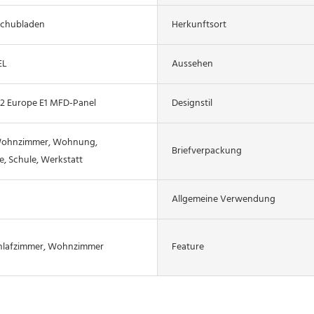
Schubladen
Herkunftsort
EL
Aussehen
P2 Europe E1 MFD-Panel
Designstil
Wohnzimmer, Wohnung,
Briefverpackung
, Schule, Werkstatt
Allgemeine Verwendung
hlafzimmer, Wohnzimmer
Feature