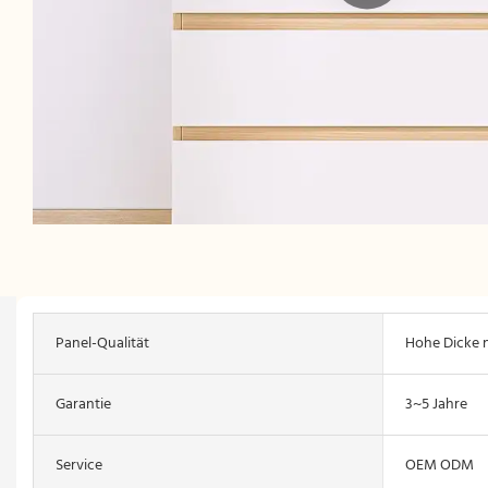
Panel-Qualität
Hohe Dicke n
Garantie
3~5 Jahre
Service
OEM ODM