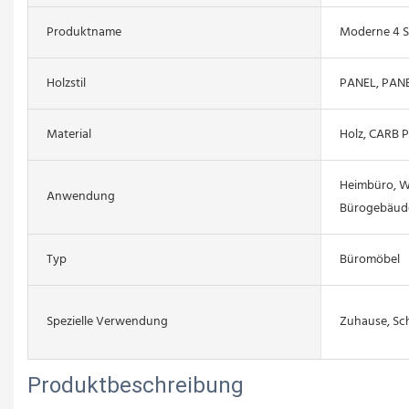
Produktname
Moderne 4 
Holzstil
PANEL, PAN
Material
Holz, CARB 
Heimbüro, 
Anwendung
Bürogebäude
Typ
Büromöbel
Spezielle Verwendung
Zuhause, Sc
Produktbeschreibung