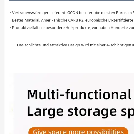
· Vertrauenswürdiger Lieferant: GCON beliefert die meisten Büros im S
· Bestes Material: Amerikanische CARB P2, europäische E1-zertifizier
Das schlichte und attraktive Design wird mit einer 4-schichtigen