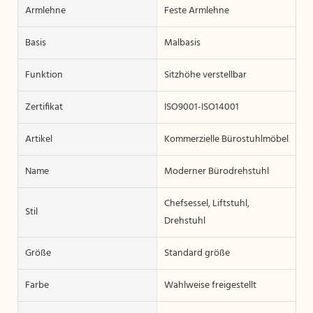
Armlehne
Feste Armlehne
Basis
Malbasis
Funktion
Sitzhöhe verstellbar
Zertifikat
ISO9001-ISO14001
Artikel
Kommerzielle Bürostuhlmöbel
Name
Moderner Bürodrehstuhl
Chefsessel, Liftstuhl,
Stil
Drehstuhl
Größe
Standard größe
Farbe
Wahlweise freigestellt