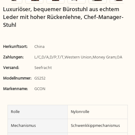
Luxuriöser, bequemer Bürostuhl aus echtem
Leder mit hoher Rückenlehne, Chef-Manager-
Stuhl
Herkunftsort:
China
Zahlungen:
L/C,D/A,D/P,T/T,Western Union,Money Gram,OA
Versand:
Seefracht
Modellnummer:
GS252
Markenname:
GCON
Rolle
Nylonrolle
Mechanismus
Schwenkkippmechanismus