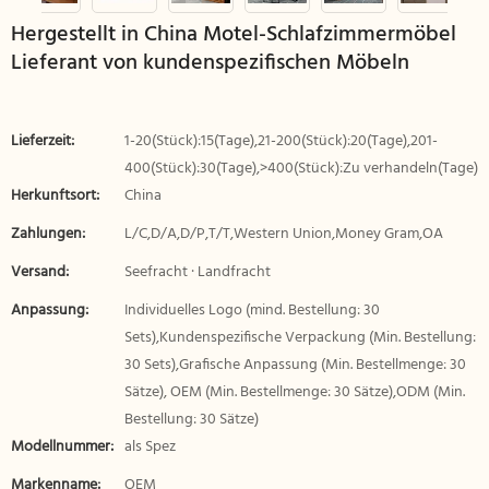
Hergestellt in China Motel-Schlafzimmermöbel
Lieferant von kundenspezifischen Möbeln
Lieferzeit:
1-20(Stück):15(Tage),21-200(Stück):20(Tage),201-
400(Stück):30(Tage),>400(Stück):Zu verhandeln(Tage)
Herkunftsort:
China
Zahlungen:
L/C,D/A,D/P,T/T,Western Union,Money Gram,OA
Versand:
Seefracht · Landfracht
Anpassung:
Individuelles Logo (mind. Bestellung: 30
Sets),Kundenspezifische Verpackung (Min. Bestellung:
30 Sets),Grafische Anpassung (Min. Bestellmenge: 30
Sätze), OEM (Min. Bestellmenge: 30 Sätze),ODM (Min.
Bestellung: 30 Sätze)
Modellnummer:
als Spez
Markenname:
OEM