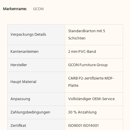
Markenname:
GCON
Standardkarton mit 5
Verpackungs Details
Schichten
Kantenanleimen
2 mm PVC-Band
Hersteller
GCON Furniture Group
CARB P2-zertifizierte MDF-
Haupt Material
Platte
Anpassung
Vollständiger OEM-Service
Zahlungsbedingungen
30 % Anzahlung
Zertifikat
ISO9001 ISO14001