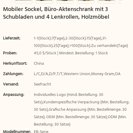
Mobiler Sockel, Büro-Aktenschrank mit 3
Schubladen und 4 Lenkrollen, Holzmöbel
Lieferzeit:
1-1(Stück):7(Tage),2-30(Stück):15(Tage),31-
100(Stück):25(Tage),>100(Stück):Zu verhandeln(Tage)
Proben:
45,0 $/Stück | Mindest. Bestellung: 1 Stück
Herkunftsort:
China
Zahlungen:
L/C,D/A,D/P,T/T,Western Union,Money Gram,OA
Versand:
Seefracht
Anpassung:
Individuelles Logo (mind. Bestellung: 30
Sets),Kundenspezifische Verpackung (Min. Bestellung:
30 Sets),Grafische Anpassung (Min. Bestellmenge: 30
Sätze), OEM (Min. Bestellmenge: 30 Sätze),ODM (Min.
Bestellung: 30 Sätze)
Modellnummer:
EB-Serie