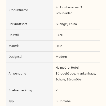
Rollcontainer mit 3
Produktname
Schubladen
Herkunftsort
Guangxi, China
Holzstil
PANEL
Material
Holz
Designstil
Modern
Heimbüro, Hotel,
Anwendung
Bürogebäude, Krankenhaus,
Schule, Büromöbel
Briefverpackung
Y
Typ
Büromöbel