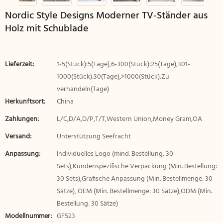
Nordic Style Designs Moderner TV-Ständer aus
Holz mit Schublade
Lieferzeit:
1-5(Stück):5(Tage),6-300(Stück):25(Tage),301-
1000(Stück):30(Tage),>1000(Stück):Zu
verhandeln(Tage)
Herkunftsort:
China
Zahlungen:
L/C,D/A,D/P,T/T,Western Union,Money Gram,OA
Versand:
Unterstützung Seefracht
Anpassung:
Individuelles Logo (mind. Bestellung: 30
Sets),Kundenspezifische Verpackung (Min. Bestellung:
30 Sets),Grafische Anpassung (Min. Bestellmenge: 30
Sätze), OEM (Min. Bestellmenge: 30 Sätze),ODM (Min.
Bestellung: 30 Sätze)
Modellnummer:
GF523