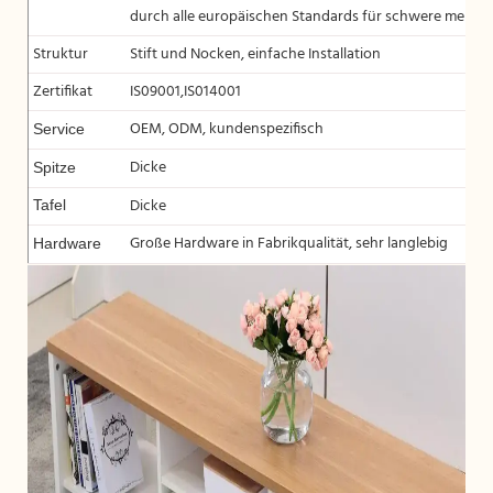
durch alle europäischen Standards für schwere mental
Struktur
Stift und Nocken, einfache Installation
Zertifikat
IS09001,IS014001
OEM, ODM, kundenspezifisch
Service
Dicke
Spitze
Dicke
Tafel
Große Hardware in Fabrikqualität, sehr langlebig
Hardware