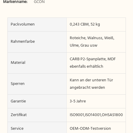
Markenname:
GCON
Packvolumen
0,243 CBM, 52 kg
Roteiche, Walnuss, Weiß,
Rahmenfarbe
Ulme, Grau usw
CARB P2-Spanplatte, MDF
Material
ebenfalls erhältlich
Kann an der unteren Tür
Sperren
angebracht werden
Garantie
3-5 Jahre
Zertifikat
ISO9001,ISO14001,OHSAS18001
Service
OEM-ODM-Testversion