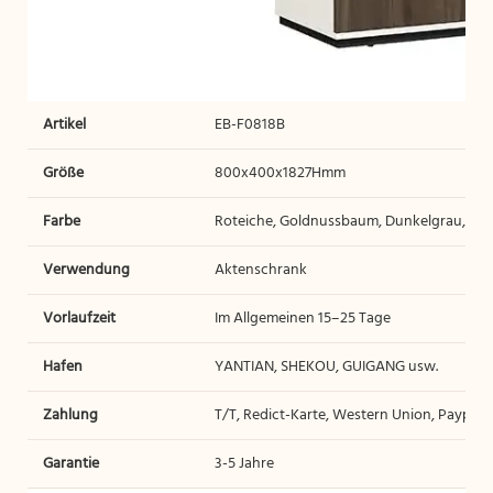
Artikel
EB-F0818B
Größe
800x400x1827Hmm
Farbe
Roteiche, Goldnussbaum, Dunkelgrau, Ulm
Verwendung
Aktenschrank
Vorlaufzeit
Im Allgemeinen 15–25 Tage
Hafen
YANTIAN, SHEKOU, GUIGANG usw.
Zahlung
T/T, Redict-Karte, Western Union, Paypal 
Garantie
3-5 Jahre