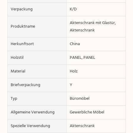
Verpackung
K/D
Aktenschrank mit Glastür,
Produktname
Aktenschrank
Herkunftsort
China
Holzstil
PANEL, PANEL
Material
Holz
Briefverpackung
Y
Typ
Büromöbel
Allgemeine Verwendung
Gewerbliche Möbel
Spezielle Verwendung
Aktenschrank