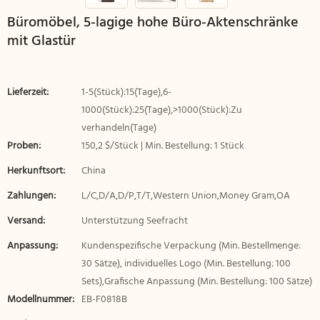
Büromöbel, 5-lagige hohe Büro-Aktenschränke
mit Glastür
Lieferzeit:
1-5(Stück):15(Tage),6-
1000(Stück):25(Tage),>1000(Stück):Zu
verhandeln(Tage)
Proben:
150,2 $/Stück | Min. Bestellung: 1 Stück
Herkunftsort:
China
Zahlungen:
L/C,D/A,D/P,T/T,Western Union,Money Gram,OA
Versand:
Unterstützung Seefracht
Anpassung:
Kundenspezifische Verpackung (Min. Bestellmenge:
30 Sätze), individuelles Logo (Min. Bestellung: 100
Sets),Grafische Anpassung (Min. Bestellung: 100 Sätze)
Modellnummer:
EB-F0818B