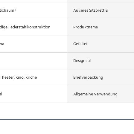
-Schaum+
Äußeres Sitzbrett &
dige Federstahlkonstruktion
Produktname
ina
Gefaltet
Designstil
 Theater, Kino, Kirche
Briefverpackung
l
Allgemeine Verwendung