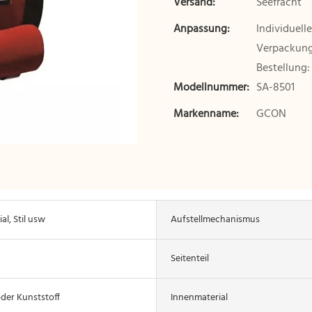
Versand:
Seefracht
Anpassung:
Individuell
Verpackung 
Bestellung:
Modellnummer:
SA-8501
Markenname:
GCON
al, Stil usw
Aufstellmechanismus
Seitenteil
der Kunststoff
Innenmaterial