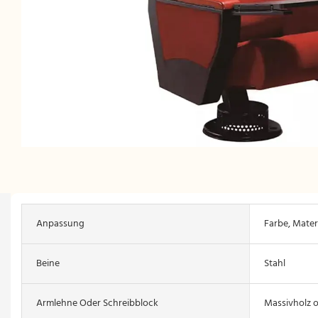
Anpassung
Farbe, Materi
Beine
Stahl
Armlehne Oder Schreibblock
Massivholz o