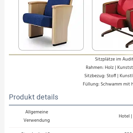
Sitzplätze im Audi
Rahmen: Holz | Kunststo
Sitzbezug: Stoff | Kunstl
Füllung: Schwamm mit h
Produkt details
Allgemeine
Hotel |
Verwendung