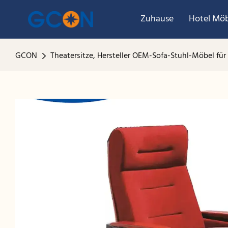
Zuhause
Hotel Möb
GCON
Theatersitze, Hersteller OEM-Sofa-Stuhl-Möbel für