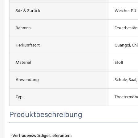
Sitz & Zurück
Weicher PU
Rahmen
Feuerbestän
Herkunftsort
Guangxi, Ch
Material
Stoff
Anwendung
Schule, Saal,
Typ
Theatermöbe
Produktbeschreibung