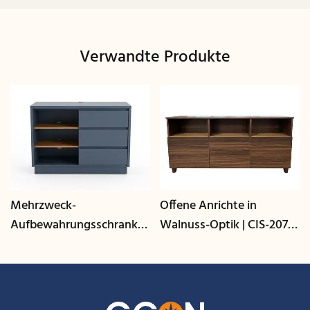
Verwandte Produkte
Mehrzweck-
Offene Anrichte in
Aufbewahrungsschrank
Walnuss-Optik | CIS-207 -
mit Kabelmanagement |
GCON
CIS-25-L - GCON