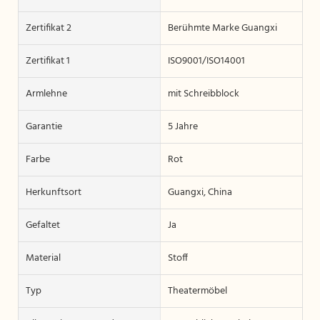
Zertifikat 2
Berühmte Marke Guangxi
Zertifikat 1
ISO9001/ISO14001
Armlehne
mit Schreibblock
Garantie
5 Jahre
Farbe
Rot
Herkunftsort
Guangxi, China
Gefaltet
Ja
Material
Stoff
Typ
Theatermöbel