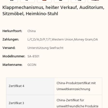
Klappmechanismus, heißer Verkauf, Auditorium,
Sitzmöbel, Heimkino-Stuhl
Herkunftsort:
China
Zahlungen:
L/C,D/A,D/P,T/T,Western Union,Money Gram,OA
Versand:
Unterstützung Seefracht
Modellnummer:
SA-8501
Markenname:
GCON
China-Produktzertifikat mit
Zertifikat 4
Umweltkennzeichnung
China-Zertifikat für
Zertifikat 3
umweltfreundliche Produkte