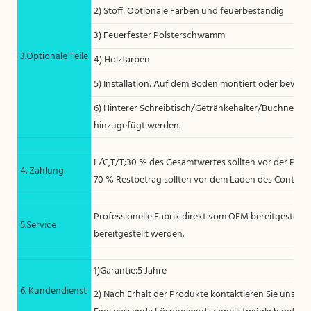
2) Stoff: Optionale Farben und feuerbeständig
3) Feuerfester Polsterschwamm
3.Optionale Teile
4) Holzfarben
5) Installation: Auf dem Boden montiert oder bewegl
6) Hinterer Schreibtisch/Getränkehalter/Buchnetz,
hinzugefügt werden.
L/C,T/T;30 % des Gesamtwertes sollten vor der Prod
4. Zahlung
70 % Restbetrag sollten vor dem Laden des Containe
Professionelle Fabrik direkt vom OEM bereitgestell
5.Service
bereitgestellt werden.
1)Garantie:5 Jahre
6. Kundendienst
2) Nach Erhalt der Produkte kontaktieren Sie uns, we