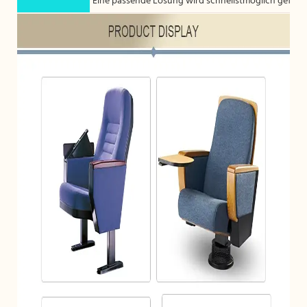
Eine passende Lösung wird schnellstmöglich gefund