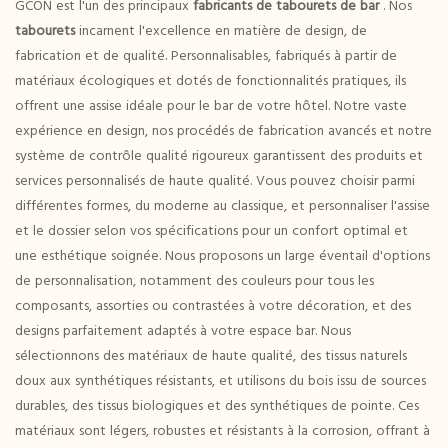
GCON est l'un des principaux
fabricants de tabourets de bar
. Nos
tabourets
incarnent l'excellence en matière de design, de
fabrication et de qualité. Personnalisables, fabriqués à partir de
matériaux écologiques et dotés de fonctionnalités pratiques, ils
offrent une assise idéale pour le bar de votre hôtel. Notre vaste
expérience en design, nos procédés de fabrication avancés et notre
système de contrôle qualité rigoureux garantissent des produits et
services personnalisés de haute qualité. Vous pouvez choisir parmi
différentes formes, du moderne au classique, et personnaliser l'assise
et le dossier selon vos spécifications pour un confort optimal et
une esthétique soignée. Nous proposons un large éventail d'options
de personnalisation, notamment des couleurs pour tous les
composants, assorties ou contrastées à votre décoration, et des
designs parfaitement adaptés à votre espace bar. Nous
sélectionnons des matériaux de haute qualité, des tissus naturels
doux aux synthétiques résistants, et utilisons du bois issu de sources
durables, des tissus biologiques et des synthétiques de pointe. Ces
matériaux sont légers, robustes et résistants à la corrosion, offrant à