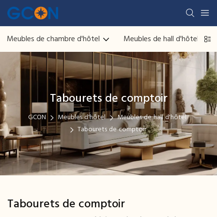
Meubles de chambre d'hôtel
Meubles de hall d'hôtel
Tabourets de comptoir
GCON
Meubles d'hôtel
Meubles de hall d'hôtel
Tabourets de comptoir
Tabourets de comptoir