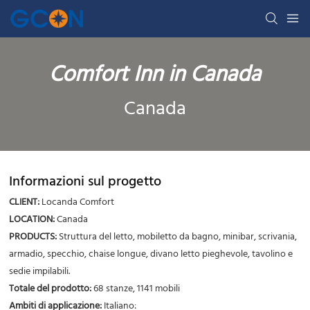
Comfort Inn in Canada
Canada
Informazioni sul progetto
CLIENT:
Locanda Comfort
LOCATION
:
Canada
PRODUCTS
:
Struttura del letto, mobiletto da bagno, minibar, scrivania,
armadio, specchio, chaise longue, divano letto pieghevole, tavolino e
sedie impilabili.
Totale del prodotto
:
68 stanze, 1141 mobili
Ambiti di applicazione
:
Italiano: