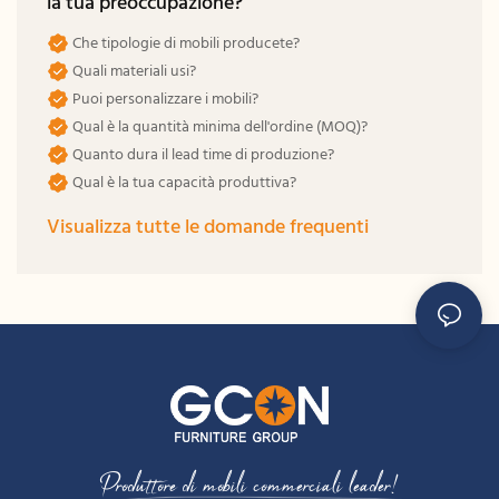
la tua preoccupazione?
Che tipologie di mobili producete?
Quali materiali usi?
Puoi personalizzare i mobili?
Qual è la quantità minima dell'ordine (MOQ)?
Quanto dura il lead time di produzione?
Qual è la tua capacità produttiva?
Visualizza tutte le domande frequenti
Produttore di mobili commerciali leader!