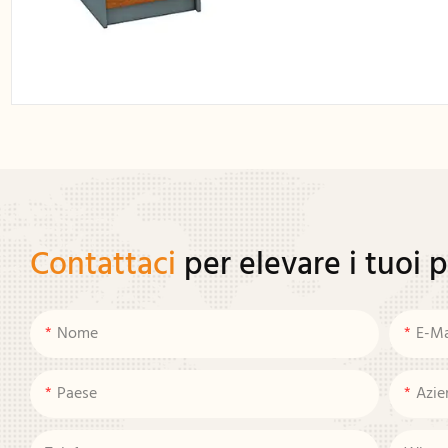
Contattaci
per elevare i tuoi 
Nome
E-Ma
Paese
Azie