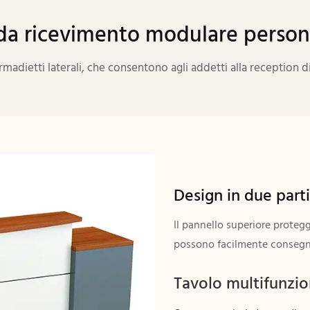
da ricevimento modulare person
armadietti laterali, che consentono agli addetti alla reception
Design in due parti
Il pannello superiore protegg
possono facilmente consegnare
Tavolo multifunzi