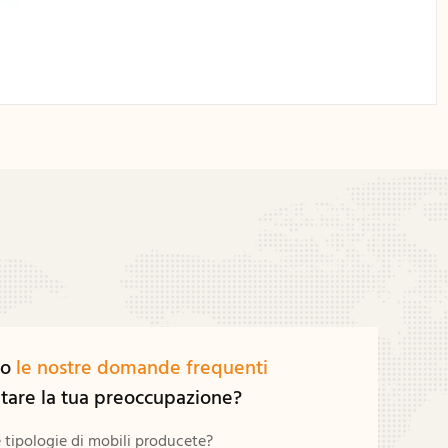
vo
le nostre domande frequenti
ntare la tua preoccupazione?
tipologie di mobili producete?