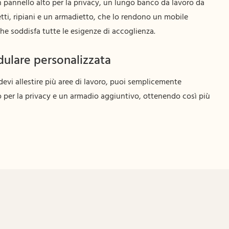
 pannello alto per la privacy, un lungo banco da lavoro da
etti, ripiani e un armadietto, che lo rendono un mobile
e soddisfa tutte le esigenze di accoglienza.
lare personalizzata
devi allestire più aree di lavoro, puoi semplicemente
 per la privacy e un armadio aggiuntivo, ottenendo così più