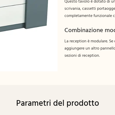
Questo tavolo è dotato di un
scrivania, cassetti portaogg
completamente funzionale ch
Combinazione modu
La reception è modulare. Se 
aggiungere un altro pannello
sezioni di reception.
Parametri del prodotto