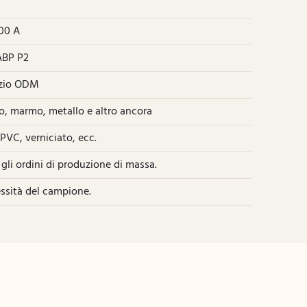
100 A
CABP P2
izio ODM
, marmo, metallo e altro ancora
PVC, verniciato, ecc.
 gli ordini di produzione di massa.
essità del campione.