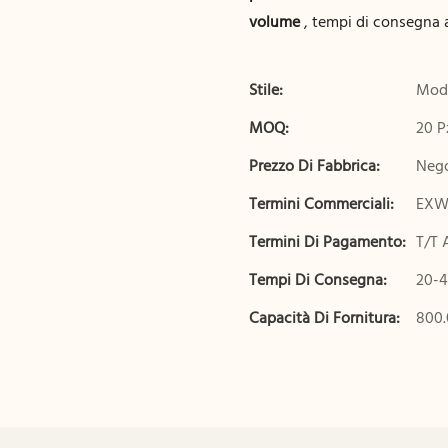
volume
, tempi di consegna 
Stile:
Mod
MOQ:
20 P
Prezzo Di Fabbrica:
Nego
Termini Commerciali:
EXW,
Termini Di Pagamento:
T/T 
Tempi Di Consegna:
20-4
Capacità Di Fornitura:
800.