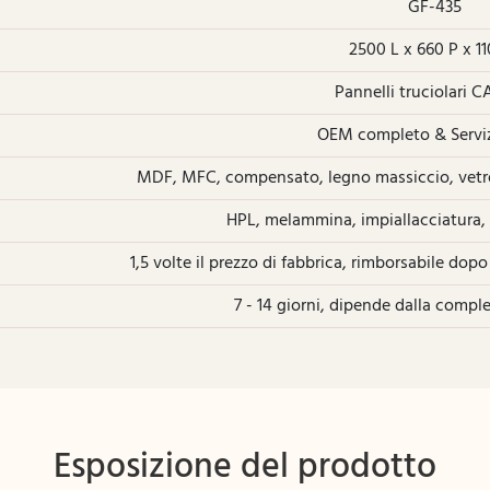
GF-435
2500 L x 660 P x 1
Pannelli truciolari 
OEM completo & Serv
MDF, MFC, compensato, legno massiccio, vetro
HPL, melammina, impiallacciatura, 
1,5 volte il prezzo di fabbrica, rimborsabile dopo
7 - 14 giorni, dipende dalla compl
Esposizione del prodotto