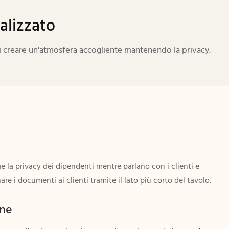
alizzato
 di creare un'atmosfera accogliente mantenendo la privacy.
e la privacy dei dipendenti mentre parlano con i clienti e
 i documenti ai clienti tramite il lato più corto del tavolo.
one