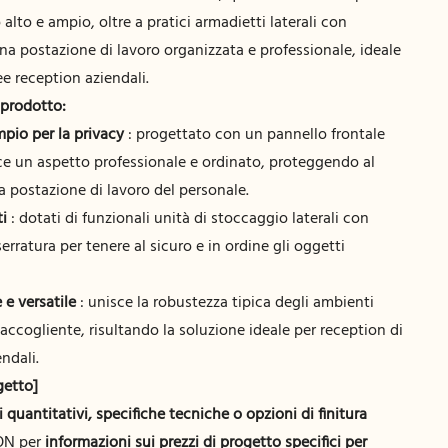
alto e ampio, oltre a pratici armadietti laterali con
 una postazione di lavoro organizzata e professionale, ideale
ree reception aziendali.
 prodotto:
mpio per la privacy
: progettato con un pannello frontale
ce un aspetto professionale e ordinato, proteggendo al
la postazione di lavoro del personale.
ti
: dotati di funzionali unità di stoccaggio laterali con
erratura per tenere al sicuro e in ordine gli oggetti
e versatile
: unisce la robustezza tipica degli ambienti
accogliente, risultando la soluzione ideale per reception di
endali.
getto]
 quantitativi, specifiche tecniche o opzioni di finitura
ON per
informazioni sui prezzi di progetto specifici per