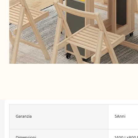
Garanzia
5Anni
Dimensioni
1400 Lx800 