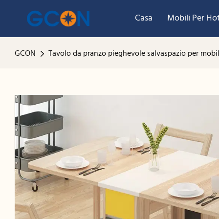
Casa
Mobili Per Ho
GCON
Tavolo da pranzo pieghevole salvaspazio per mobili 