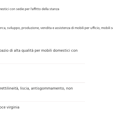
azio di alta qualità per mobili domestici con
 rettilineità, liscia, antisgommamento, non
ce virginia