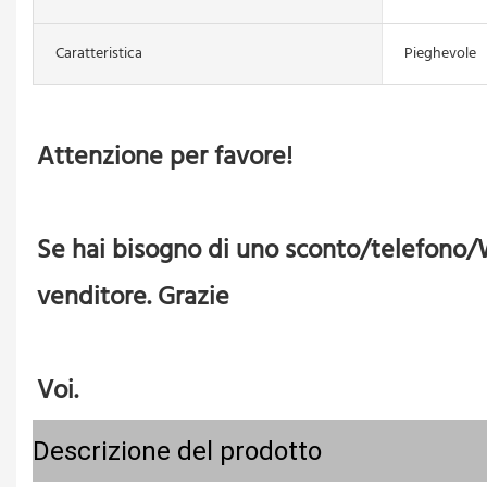
Caratteristica
Pieghevole
Se hai bisogno di uno sconto/telefono/Wh
Descrizione del prodotto