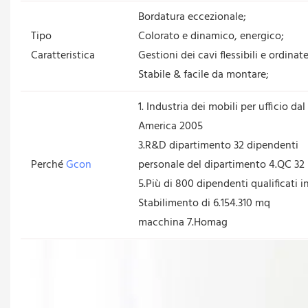
Bordatura eccezionale;
Tipo
Colorato e dinamico, energico;
Caratteristica
Gestioni dei cavi flessibili e ordinat
Stabile & facile da montare;
1. Industria dei mobili per ufficio d
America 2005
3.R&D dipartimento 32 dipendenti
Perché
Gcon
personale del dipartimento 4.QC 32
5.Più di 800 dipendenti qualificati i
Stabilimento di 6.154.310 mq
macchina 7.Homag