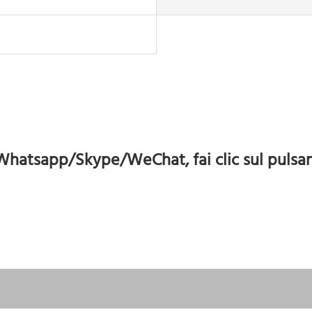
atsapp/Skype/WeChat, fai clic sul pulsante '