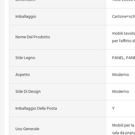
Imballaggio
Cartone+sc
mobili tavol
Nome Del Prodotto
per l'affitto d
Stile Legno
PANEL, PANE
Aspetto
Moderno
Stile Di Design
Moderno
Imballaggio Della Posta
Y
Mobili per la
Uso Generale
sala da pran