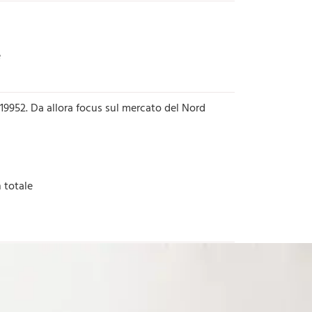
e
al 19952. Da allora focus sul mercato del Nord
n totale