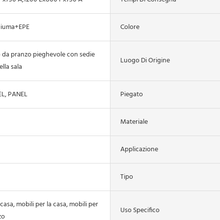
hiuma+EPE
Colore
o da pranzo pieghevole con sedie
Luogo Di Origine
ella sala
L, PANEL
Piegato
Materiale
Applicazione
Tipo
 casa, mobili per la casa, mobili per
Uso Specifico
zo