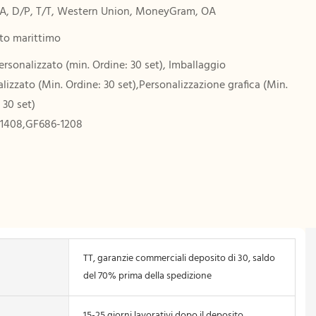
/A, D/P, T/T, Western Union, MoneyGram, OA
rto marittimo
rsonalizzato (min. Ordine: 30 set), Imballaggio
lizzato (Min. Ordine: 30 set),Personalizzazione grafica (Min.
 30 set)
1408,GF686-1208
TT, garanzie commerciali deposito di 30, saldo
del 70% prima della spedizione
15-25 giorni lavorativi dopo il deposito