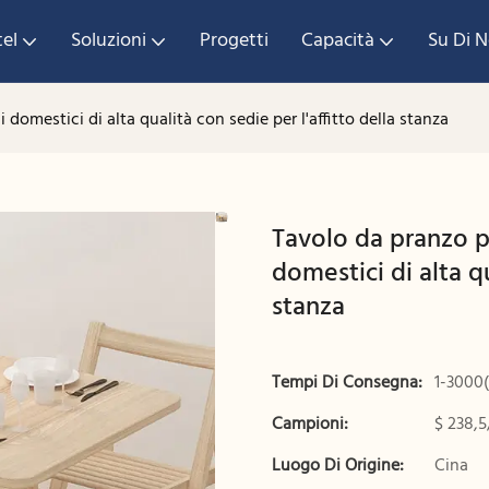
tel
Soluzioni
Progetti
Capacità
Su Di N
domestici di alta qualità con sedie per l'affitto della stanza
Tavolo da pranzo p
domestici di alta qu
stanza
Tempi Di Consegna:
1-3000(
Campioni:
$ 238,5
Luogo Di Origine:
Cina