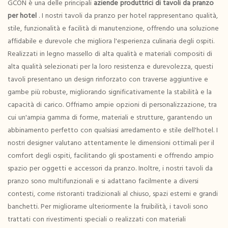
GCON è una delle principali
aziende produttrici di tavoli da pranzo
per hotel
. I nostri tavoli da pranzo per hotel rappresentano qualità,
stile, funzionalità e facilità di manutenzione, offrendo una soluzione
affidabile e durevole che migliora l'esperienza culinaria degli ospiti.
Realizzati in legno massello di alta qualità e materiali compositi di
alta qualità selezionati per la loro resistenza e durevolezza, questi
tavoli presentano un design rinforzato con traverse aggiuntive e
gambe più robuste, migliorando significativamente la stabilità e la
capacità di carico. Offriamo ampie opzioni di personalizzazione, tra
cui un'ampia gamma di forme, materiali e strutture, garantendo un
abbinamento perfetto con qualsiasi arredamento e stile dell'hotel. I
nostri designer valutano attentamente le dimensioni ottimali per il
comfort degli ospiti, facilitando gli spostamenti e offrendo ampio
spazio per oggetti e accessori da pranzo. Inoltre, i nostri tavoli da
pranzo sono multifunzionali e si adattano facilmente a diversi
contesti, come ristoranti tradizionali al chiuso, spazi esterni e grandi
banchetti. Per migliorarne ulteriormente la fruibilità, i tavoli sono
trattati con rivestimenti speciali o realizzati con materiali