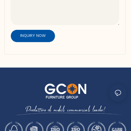
INQUIRY NOW
Produttore di mobili commerciali leader!