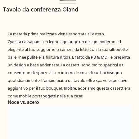
Tavolo da conferenza Oland
La materia prima realizzata viene esportata all'estero.
Questa cassapanca in legno aggiunge un design moderno ed
elegante al tuo soggiorno o camera da letto con la sua silhouette
dalle linee pulite e la finitura nitida. È fatto da PB & MDF e presenta
un design a base addensata. I 4 cassetti sono molto spaziosi e ti
consentono di riporre al suo interno le cose di cui hai bisogno
quotidianamente. L'ampio piano da tavolo offre spazio espositivo
aggiuntivo per il tuo bouquet. Inoltre, adoriamo questa cassettiera
come mobile portaoggetti nella tua casa!
Noce vs. acero