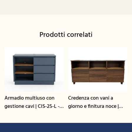
Prodotti correlati
Armadio multiuso con
Credenza con vani a
gestione cavi | CIS-25-L -
giorno e finitura noce |
GCON
CIS-207 - GCON