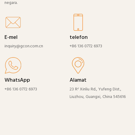
negara.
E-mel
telefon
inquiry@gcon.com.cn
+86 136 0772 6973
WhatsApp
Alamat
+86 136 0772 6973
23 Rᵈ Xinliu Rd., Yufeng Dist.,
Liuzhou, Guangxi, China 545616