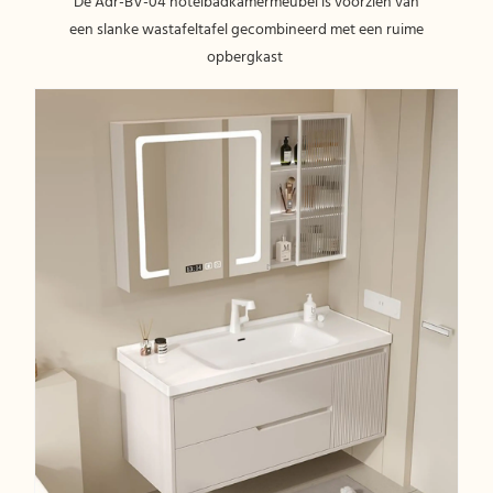
De Adr-BV-04 hotelbadkamermeubel is voorzien van
een slanke wastafeltafel gecombineerd met een ruime
opbergkast