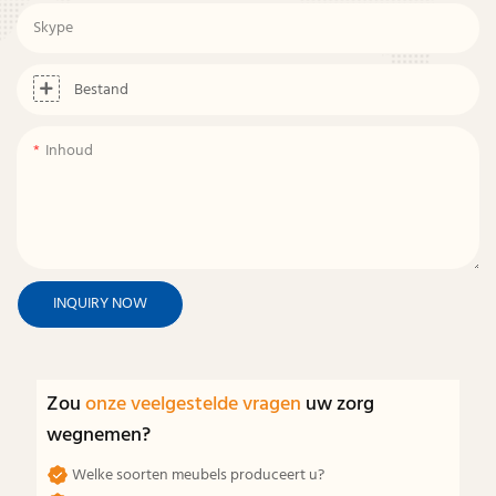
Skype
Bestand
Inhoud
INQUIRY NOW
Zou
onze veelgestelde vragen
uw zorg
wegnemen?
Welke soorten meubels produceert u?