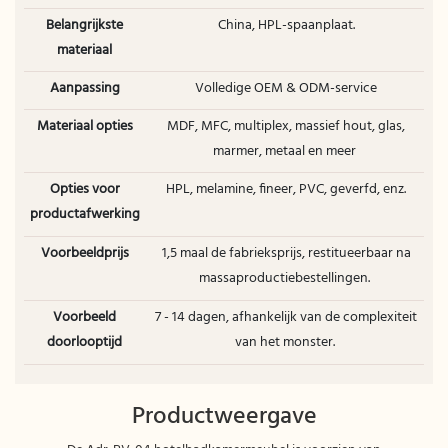
Belangrijkste
China, HPL-spaanplaat.
materiaal
Aanpassing
Volledige OEM & ODM-service
Materiaal opties
MDF, MFC, multiplex, massief hout, glas,
marmer, metaal en meer
Opties voor
HPL, melamine, fineer, PVC, geverfd, enz.
productafwerking
Voorbeeldprijs
1,5 maal de fabrieksprijs, restitueerbaar na
massaproductiebestellingen.
Voorbeeld
7 - 14 dagen, afhankelijk van de complexiteit
doorlooptijd
van het monster.
Productweergave