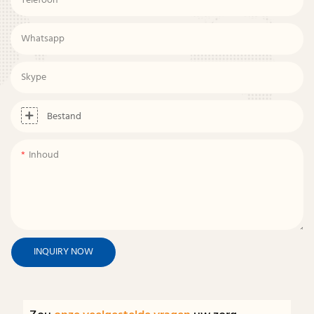
Telefoon
Whatsapp
Skype
Bestand
Inhoud
INQUIRY NOW