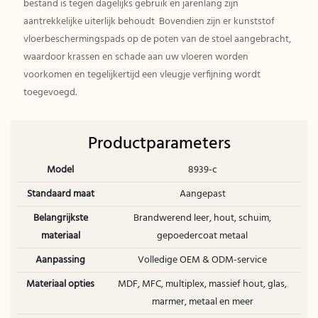
bestand is tegen dagelijks gebruik en jarenlang zijn
aantrekkelijke uiterlijk behoudt Bovendien zijn er kunststof
vloerbeschermingspads op de poten van de stoel aangebracht,
waardoor krassen en schade aan uw vloeren worden
voorkomen en tegelijkertijd een vleugje verfijning wordt
toegevoegd.
Productparameters
Model
8939-c
Standaard maat
Aangepast
Belangrijkste
Brandwerend leer, hout, schuim,
materiaal
gepoedercoat metaal
Aanpassing
Volledige OEM & ODM-service
Materiaal opties
MDF, MFC, multiplex, massief hout, glas,
marmer, metaal en meer