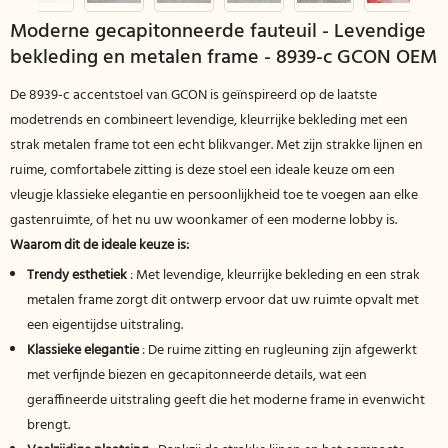
Moderne gecapitonneerde fauteuil - Levendige
bekleding en metalen frame - 8939-c GCON OEM
De 8939-c accentstoel van GCON is geïnspireerd op de laatste
modetrends en combineert levendige, kleurrijke bekleding met een
strak metalen frame tot een echt blikvanger. Met zijn strakke lijnen en
ruime, comfortabele zitting is deze stoel een ideale keuze om een ​​
vleugje klassieke elegantie en persoonlijkheid toe te voegen aan elke
gastenruimte, of het nu uw woonkamer of een moderne lobby is.
Waarom dit de ideale keuze is:
Trendy esthetiek
: Met levendige, kleurrijke bekleding en een strak
metalen frame zorgt dit ontwerp ervoor dat uw ruimte opvalt met
een eigentijdse uitstraling.
Klassieke elegantie
: De ruime zitting en rugleuning zijn afgewerkt
met verfijnde biezen en gecapitonneerde details, wat een
geraffineerde uitstraling geeft die het moderne frame in evenwicht
brengt.