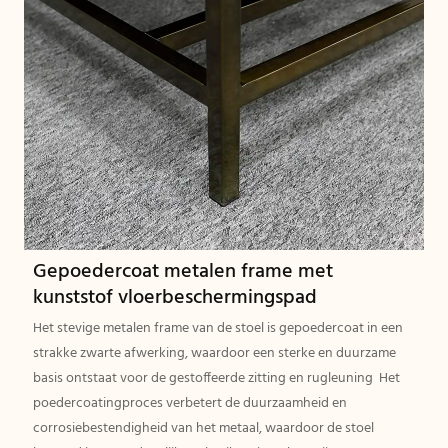
Gepoedercoat metalen frame met
kunststof vloerbeschermingspad
Het stevige metalen frame van de stoel is gepoedercoat in een
strakke zwarte afwerking, waardoor een sterke en duurzame
basis ontstaat voor de gestoffeerde zitting en rugleuning Het
poedercoatingproces verbetert de duurzaamheid en
corrosiebestendigheid van het metaal, waardoor de stoel