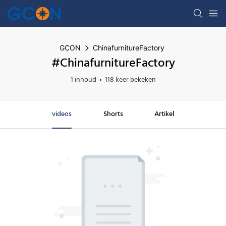
GCON
ChinafurnitureFactory
#ChinafurnitureFactory
1 inhoud
118 keer bekeken
videos
Shorts
Artikel