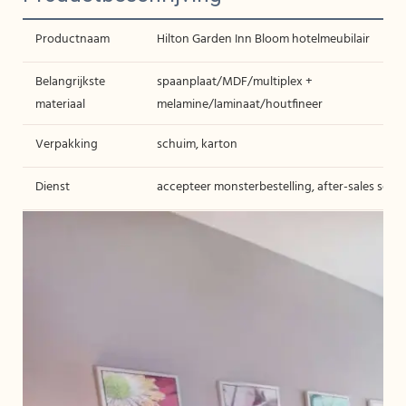
Productnaam
Hilton Garden Inn Bloom hotelmeubilair
Belangrijkste
spaanplaat/MDF/multiplex +
materiaal
melamine/laminaat/houtfineer
Verpakking
schuim, karton
Dienst
accepteer monsterbestelling, after-sales servi