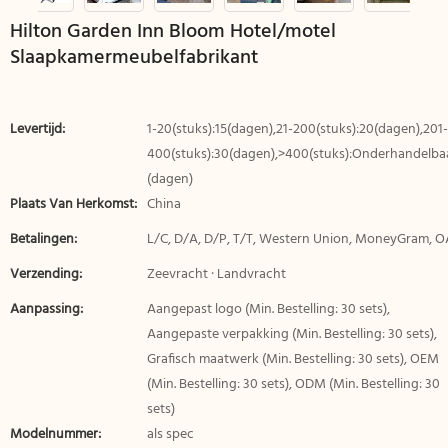
Hilton Garden Inn Bloom Hotel/motel
Slaapkamermeubelfabrikant
Levertijd:
1-20(stuks):15(dagen),21-200(stuks):20(dagen),201-
400(stuks):30(dagen),>400(stuks):Onderhandelba
(dagen)
Plaats Van Herkomst:
China
Betalingen:
L/C, D/A, D/P, T/T, Western Union, MoneyGram, O
Verzending:
Zeevracht · Landvracht
Aanpassing:
Aangepast logo (Min. Bestelling: 30 sets),
Aangepaste verpakking (Min. Bestelling: 30 sets),
Grafisch maatwerk (Min. Bestelling: 30 sets), OEM
(Min. Bestelling: 30 sets), ODM (Min. Bestelling: 30
sets)
Modelnummer:
als spec