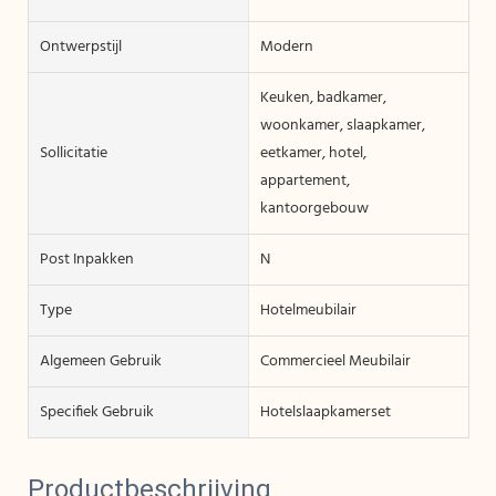
Ontwerpstijl
Modern
Keuken, badkamer,
woonkamer, slaapkamer,
Sollicitatie
eetkamer, hotel,
appartement,
kantoorgebouw
Post Inpakken
N
Type
Hotelmeubilair
Algemeen Gebruik
Commercieel Meubilair
Specifiek Gebruik
Hotelslaapkamerset
Productbeschrijving