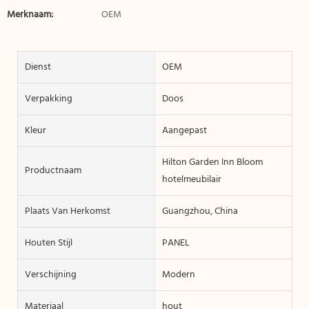
Merknaam:
OEM
Dienst
OEM
Verpakking
Doos
Kleur
Aangepast
Hilton Garden Inn Bloom
Productnaam
hotelmeubilair
Plaats Van Herkomst
Guangzhou, China
Houten Stijl
PANEL
Verschijning
Modern
Materiaal
hout