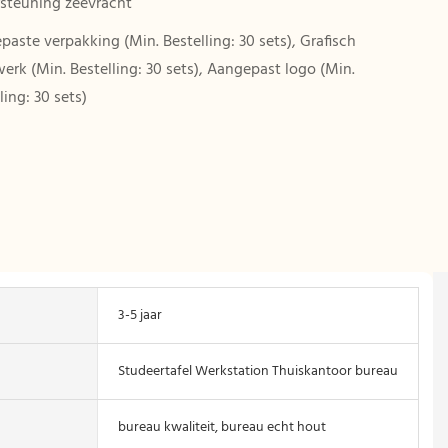
steuning zeevracht
aste verpakking (Min. Bestelling: 30 sets), Grafisch
rk (Min. Bestelling: 30 sets), Aangepast logo (Min.
ling: 30 sets)
N
3-5 jaar
Studeertafel Werkstation Thuiskantoor bureau
bureau kwaliteit, bureau echt hout