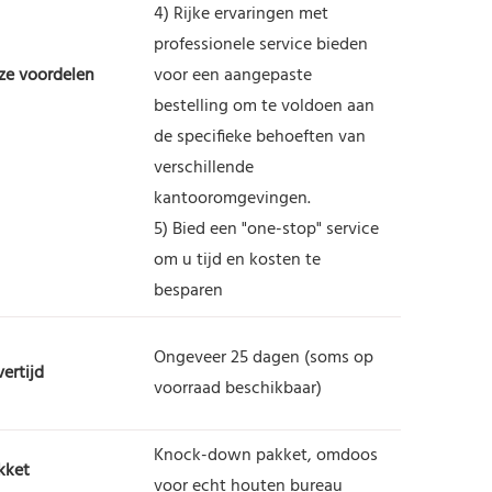
4) Rijke ervaringen met
professionele service bieden
ze voordelen
voor een aangepaste
bestelling om te voldoen aan
de specifieke behoeften van
verschillende
kantooromgevingen.
5) Bied een "one-stop" service
om u tijd en kosten te
besparen
Ongeveer 25 dagen (soms op
ertijd
voorraad beschikbaar)
Knock-down pakket, omdoos
kket
voor echt houten bureau