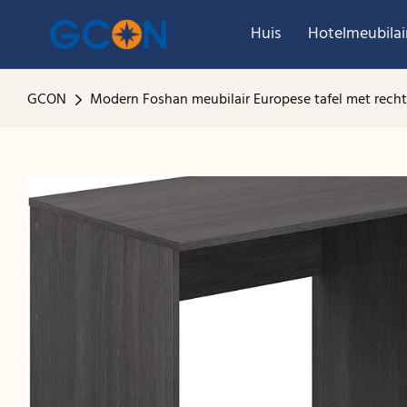
Huis
Hotelmeubilai
GCON
Modern Foshan meubilair Europese tafel met rech