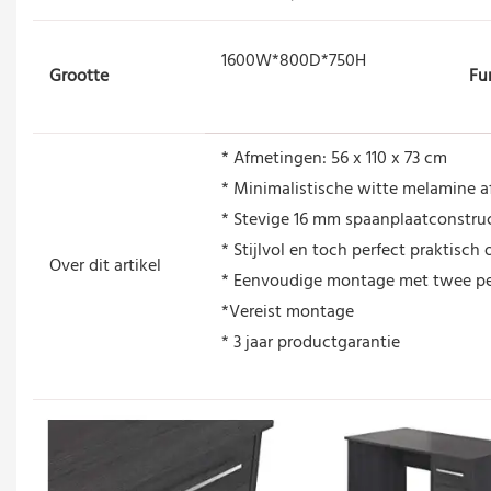
1600W*800D*750H
Grootte
Fu
* Afmetingen: 56 x 110 x 73 cm
* Minimalistische witte melamine 
* Stevige 16 mm spaanplaatconstru
* Stijlvol en toch perfect praktisch
Over dit artikel
* Eenvoudige montage met twee p
*Vereist montage
* 3 jaar productgarantie