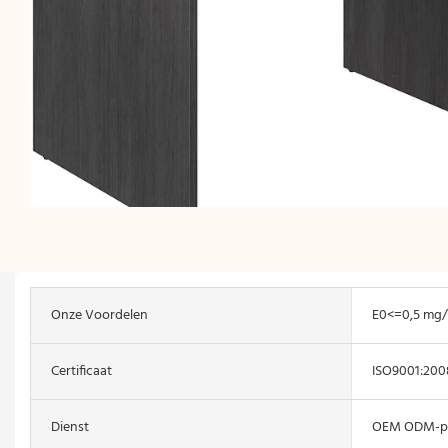
Onze Voordelen
E0<=0,5 mg/
Certificaat
ISO9001:200
Dienst
OEM ODM-p