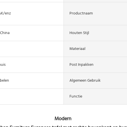
K/enz
Productnaam
China
Houten Stijl
Materiaal
huis
Post Inpakken
belen
Algemeen Gebruik
Functie