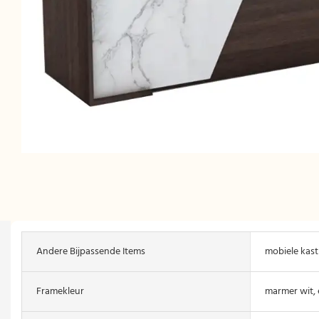
Andere Bijpassende Items
mobiele kast
Framekleur
marmer wit,