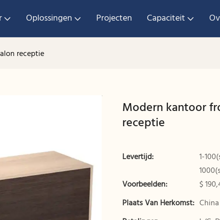
r
Oplossingen
Projecten
Capaciteit
Ov
alon receptie
Modern kantoor fr
receptie
Levertijd:
1-100(
1000(
Voorbeelden:
$ 190,
Plaats Van Herkomst:
China