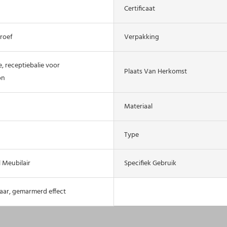
Certificaat
roef
Verpakking
, receptiebalie voor
Plaats Van Herkomst
on
Materiaal
Type
 Meubilair
Specifiek Gebruik
aar, gemarmerd effect