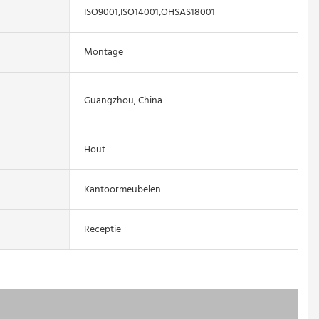
ISO9001,ISO14001,OHSAS18001
Montage
Guangzhou, China
Hout
Kantoormeubelen
Receptie