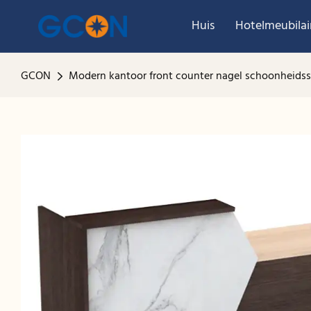
Huis
Hotelmeubilai
GCON
Modern kantoor front counter nagel schoonheidss