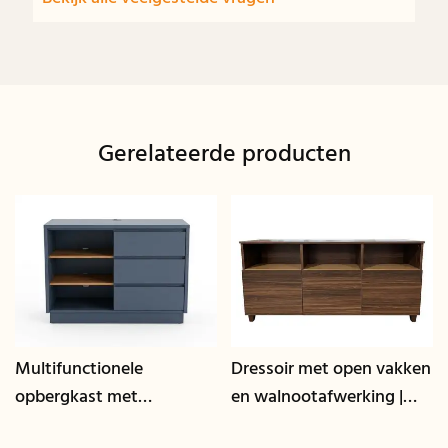
Gerelateerde producten
Multifunctionele
Dressoir met open vakken
opbergkast met
en walnootafwerking |
kabelmanagement | CIS-
CIS-207 - GCON