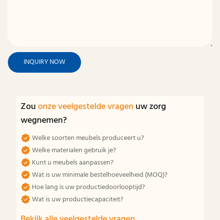
INQUIRY NOW
Zou
onze veelgestelde vragen
uw zorg
wegnemen?
Welke soorten meubels produceert u?
Welke materialen gebruik je?
Kunt u meubels aanpassen?
Wat is uw minimale bestelhoeveelheid (MOQ)?
Hoe lang is uw productiedoorlooptijd?
Wat is uw productiecapaciteit?
Bekijk alle veelgestelde vragen