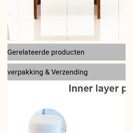
Gerelateerde producten
verpakking & Verzending