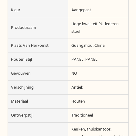
Kleur
Aangepast
Hoge kwaliteit PU-lederen
Productnaam
stoel
Plaats Van Herkomst
Guangzhou, China
Houten Stijl
PANEL, PANEL
Gevouwen
NO
Verschijning
Antiek
Materiaal
Houten
Ontwerpstijl
Traditioneel
Keuken, thuiskantoor,