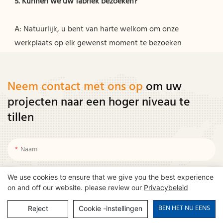
A: Natuurlijk, u bent van harte welkom om onze 
Neem contact met ons op
om uw
projecten naar een hoger niveau te
tillen
Naam
E -mail
We use cookies to ensure that we give you the best experience
on and off our website. please review our
Privacybeleid
Land
BEN HET NU EENS
Reject
Cookie -instellingen