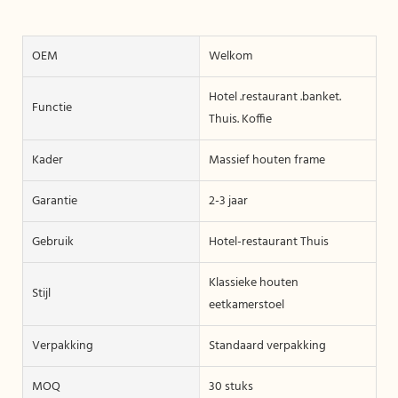
OEM
Welkom
Hotel .restaurant .banket.
Functie
Thuis. Koffie
Kader
Massief houten frame
Garantie
2-3 jaar
Gebruik
Hotel-restaurant Thuis
Klassieke houten
Stijl
eetkamerstoel
Verpakking
Standaard verpakking
MOQ
30 stuks