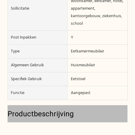
woonkamer, eetkamer, hotel,
Sollicitatie
appartement,
kantoorgebouw, ziekenhuis,
school
Post Inpakken
Y
Type
Eetkamermeubilair
Algemeen Gebruik
Huismeubilair
Specifiek Gebruik
Eetstoel
Functie
Aangepast
Productbeschrijving