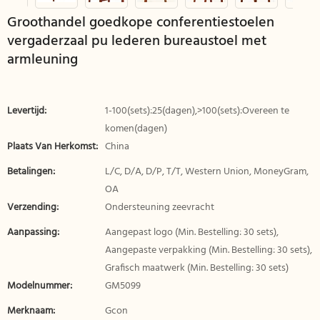
Groothandel goedkope conferentiestoelen
vergaderzaal pu lederen bureaustoel met
armleuning
Levertijd:
1-100(sets):25(dagen),>100(sets):Overeen te
komen(dagen)
Plaats Van Herkomst:
China
Betalingen:
L/C, D/A, D/P, T/T, Western Union, MoneyGram,
OA
Verzending:
Ondersteuning zeevracht
Aanpassing:
Aangepast logo (Min. Bestelling: 30 sets),
Aangepaste verpakking (Min. Bestelling: 30 sets),
Grafisch maatwerk (Min. Bestelling: 30 sets)
Modelnummer:
GM5099
Merknaam:
Gcon