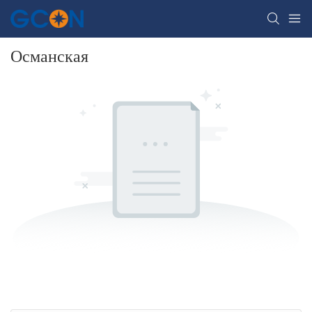
Османская