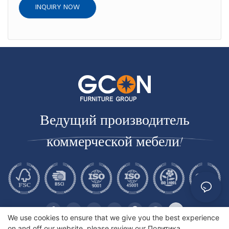
INQUIRY NOW
Ведущий производитель
коммерческой мебели!
We use cookies to ensure that we give you the best experience
on and off our website. please review our
Политика