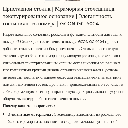
Приставной столик | Мраморная столешница,
текстурированное основание | Элегантность
гостиничного номера | GCON GC-6004
Ищете идеальное сочетание роскоши и функциональности для ваших
номеров? Столик для гостиничного номера GCON GC-6004 призван
добавить изысканности любому помещению. Он имеет элегантную
столешницу из белого мрамора, излучающую роскошь, в сочетании с
уникальным текстурированным черным металлическим основанием.
Его компактный круглый дизайн органично вписывается в уютные
интерьеры, предлагая стильное место для размещения напитков, книг
или личных вещей гостей. Прочный и привлекательный, он сочетает в
себе современную эстетику и практичную функциональность, улучшая
общую атмосферу любого гостиничного номера.
Почему вам это понравится:
Элегантные материалы
: Столешница выполнена из роскошного
белого мрамора, а основание – из черного металла с уникальной