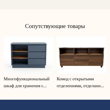
Сопутствующие товары
Многофункциональный
Комод с открытыми
шкаф для хранения с
отделениями, отделанный
системой организации
под орех | CIS-207 - GCON
кабелей | CIS-25-L - GCON