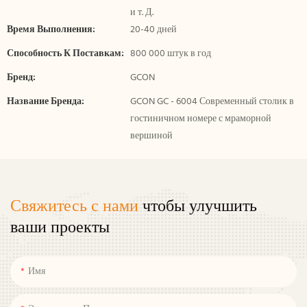
и т. Д.
Время Выполнения:
20-40 дней
Способность К Поставкам:
800 000 штук в год
Бренд:
GCON
Название Бренда:
GCON GC - 6004 Современный столик в
гостиничном номере с мраморной
вершиной
Свяжитесь с нами
чтобы улучшить
ваши проекты
Имя