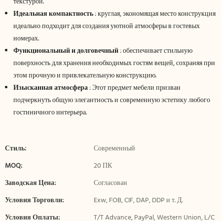
текстурой.
Идеальная компактность
: круглая, экономящая место конструкция
идеально подходит для создания уютной атмосферы в гостевых
номерах.
Функциональный и долговечный
: обеспечивает стильную
поверхность для хранения необходимых гостям вещей, сохраняя при
этом прочную и привлекательную конструкцию.
Изысканная атмосфера
: Этот предмет мебели призван
подчеркнуть общую элегантность и современную эстетику любого
гостиничного интерьера.
Стиль:
Современный
MOQ:
20 ПК
Заводская Цена:
Согласован
Условия Торговли:
Exw, FOB, CIF, DAP, DDP и т. Д.
Условия Оплаты:
T/T Advance, PayPal, Western Union, L/C