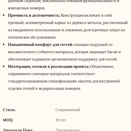
удобным сиденьем, максимально повышая функциональность в
компактных номерах.
Прочность и долговечность:
Конструкция включает в себя
прочный, асимметричный каркас из дерева и металла, рассчитанный
на ежедневное использование и снижение долгосрочных затрат на
техническое обслуживание.
Повышенный комфорт для гостей:
оснащен подушкой из
высокоплотного губчатого материала, которая защищает багаж и
обеспечивает надежную эргономичную поддержку для гостей.
Интеграция, готовая к реализации проекта:
Объективное,
современное сочетание материалов соответствует
стандартизированным спецификациям закупок для внутренней
отделки отелей и модернизации номеров.
Стиль:
Современный
MOQ:
30 шт.
Заводская Цена:
Договорились