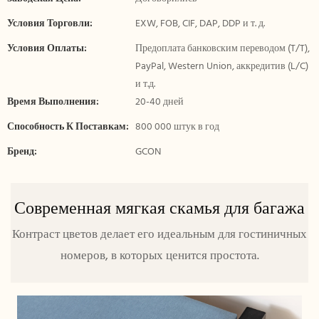
Условия Торговли:
EXW, FOB, CIF, DAP, DDP и т. д.
Условия Оплаты:
Предоплата банковским переводом (T/T),
PayPal, Western Union, аккредитив (L/C)
и т.д.
Время Выполнения:
20-40 дней
Способность К Поставкам:
800 000 штук в год
Бренд:
GCON
Современная мягкая скамья для багажа
Контраст цветов делает его идеальным для гостиничных
номеров, в которых ценится простота.