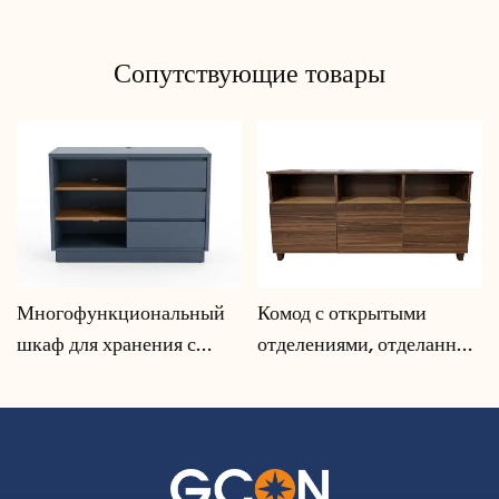
Сопутствующие товары
Многофункциональный
Комод с открытыми
шкаф для хранения с
отделениями, отделанный
системой организации
под орех | CIS-207 - GCON
кабелей | CIS-25-L - GCON