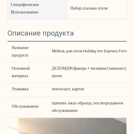
Специфическое
Набор спальни отеля
Использование
Описание продукта
Название
Мебель для отеля Holiday Inn Express Formula 
продукта
Основной
ДСП/МДФ/фанера + меламин/ламинат/дере
материал
шпон
Упаковка
пенопласт, картон
принять заказ образца, послепродажное
Обслуживание
обслуживание