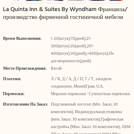
La Quinta Inn & Suites By Wyndham Франшиза/
производство фирменной гостиничной мебели
Время Выполнения:
1-20(штук):15(дней),21-
200(штук):20(дней),201-
400(штук):30(дней),>400(штук):По
договоренности(дней)
Место Происхождения:
Китай
Платежи:
Л / К, Д / А, Д / П, Т / Т, западное
соединение, МонейГрам, О.А.
Перевозки:
Морские перевозки · Сухопутные перевозки
Изготовление На Заказ:
Подгонянный логотип (Min. Заказ: 30
комплектов), Индивидуальная упаковка
(мин. Заказ: 30 комплектов),Графическая
настройка (Мин. Заказ: 30 комплектов), OEM