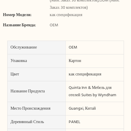
(Мин. Заказ: 30 комплектов),ODM (Мин.
Заказ: 30 комплектов)
Номер Модели:
как спецификация
Название Бренда:
OEM
Обслуживание
OEM
Упаковка
Картон
Цвет
как спецификация
Quinta Inn & Мебель для
Название Продукта
отелей Suites by Wyndham
Место Происхождения
Guangxi, Китай
Деревянный Стиль
PANEL