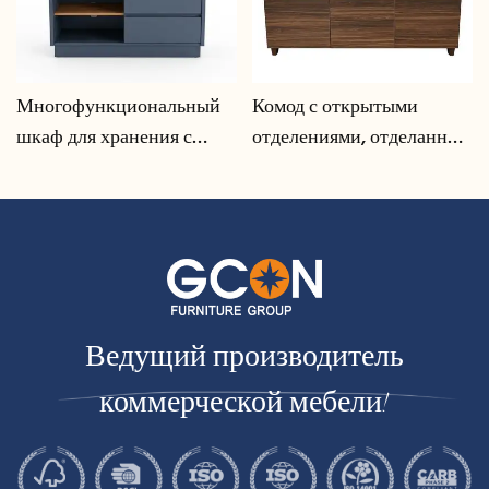
Многофункциональный
Комод с открытыми
шкаф для хранения с
отделениями, отделанный
системой организации
под орех | CIS-207 - GCON
кабелей | CIS-25-L - GCON
Ведущий производитель
коммерческой мебели!