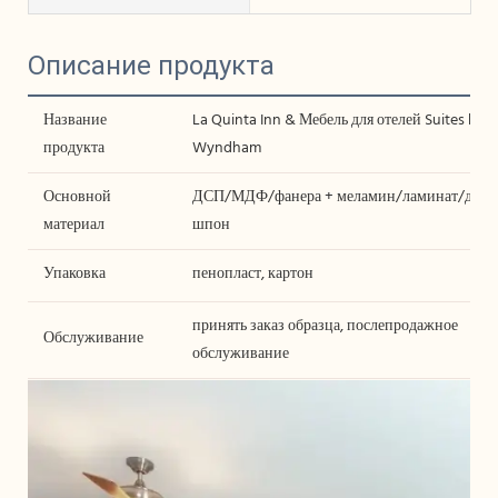
Описание продукта
Название
La Quinta Inn & Мебель для отелей Suites by
продукта
Wyndham
Основной
ДСП/МДФ/фанера + меламин/ламинат/дере
материал
шпон
Упаковка
пенопласт, картон
принять заказ образца, послепродажное
Обслуживание
обслуживание