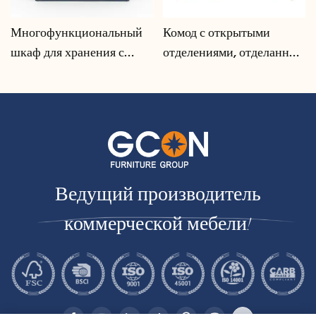
Многофункциональный
Комод с открытыми
шкаф для хранения с
отделениями, отделанный
системой организации
под орех | CIS-207 - GCON
кабелей | CIS-25-L - GCON
Ведущий производитель
коммерческой мебели!