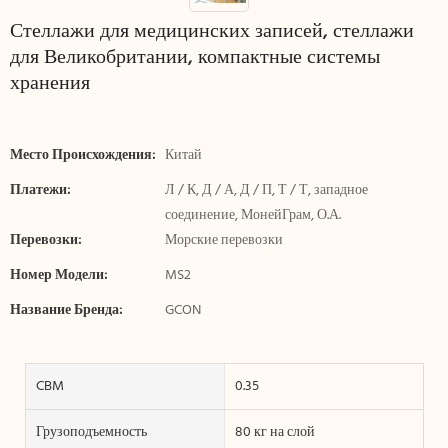
Стеллажи для медицинских записей, стеллажи
для Великобритании, компактные системы
хранения
Место Происхождения:
Китай
Платежи:
Л / К, Д / А, Д / П, Т / Т, западное
соединение, МонейГрам, О.А.
Перевозки:
Морские перевозки
Номер Модели:
MS2
Название Бренда:
GCON
CBM
0.35
Грузоподъемность
80 кг на слой