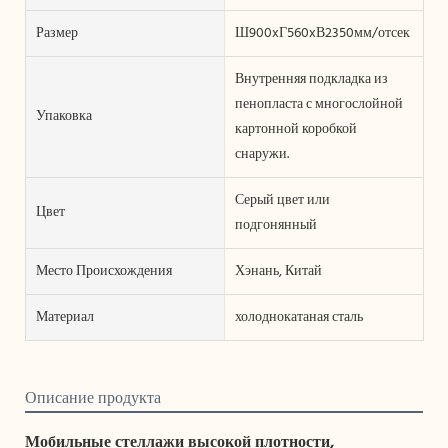
Размер
Ш900xГ560xВ2350мм/отсек
Внутренняя подкладка из
пенопласта с многослойной
Упаковка
картонной коробкой
снаружи.
Серый цвет или
Цвет
подгонянный
Место Происхождения
Хэнань, Китай
Материал
холоднокатаная сталь
Описание продукта
Мобильные стеллажи высокой плотности,