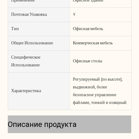
Применение
Офисное здание
Почтовая Упаковка
Y
Тип
Офисная мебель
Общее Использование
Коммерческая мебель
Специфическое
Офисные столы
Использование
Регулируемый (по высоте),
выдвижной, более
Характеристика
безопасное управление
файлами, тонкий и изящный
Описание продукта