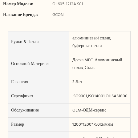
Номер Модели:
OL605-1212A S01
Название Бренда:
GCON
алюминиевый сплав;
Ручки & Петли
буферные петли
Доска MFC, Алюминиевый
Основной Материал
сплав, Сталь
Гарантия
3 Лет
Сертификат
ISO9001,ISO14001,OHSAS18001
Обслуживание
OEM-ОДМ-сервис
Размер
1200*1200*750хмммм