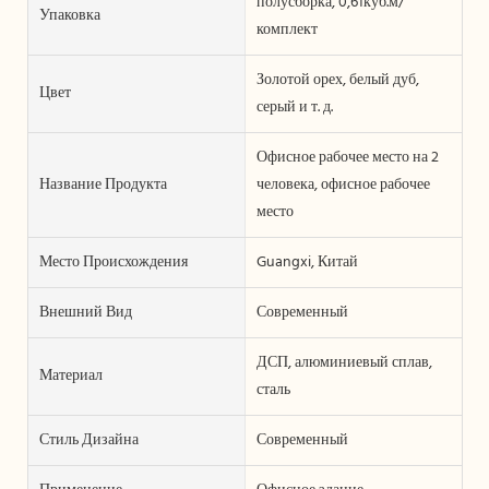
полусборка, 0,61куб.м/
Упаковка
комплект
Золотой орех, белый дуб,
Цвет
серый и т. д.
Офисное рабочее место на 2
Название Продукта
человека, офисное рабочее
место
Место Происхождения
Guangxi, Китай
Внешний Вид
Современный
ДСП, алюминиевый сплав,
Материал
сталь
Стиль Дизайна
Современный