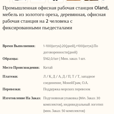
Промышленная офисная рабочая станция Oland,
мебель из золотого ореха, деревянная, офисная
рабочая станция на 2 человека с
фиксированными пьедесталами
Время Выполнения:
1-100(штук):20(дней),>100(штук):По
договоренности(дней)
Образцы:
$162,0/шт | Мин. заказ: 1 шт.
Место Происхождения:
Китай
Платежи:
Л / К, Д / А, Д / П, Т / Т, западное
соединение, МонейГрам, О.А.
Перевозки:
Поддержка морских перевозок
Изготовление На Заказ:
Подгонянная упаковка (Min. Заказ: 30
комплектов), индивидуальный логотип
(мин. Заказ: 50 комплектов)